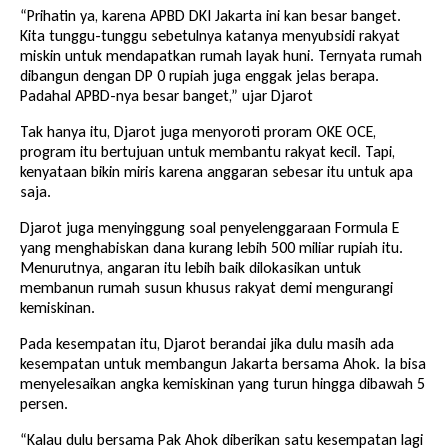
“Prihatin ya, karena APBD DKI Jakarta ini kan besar banget.
Kita tunggu-tunggu sebetulnya katanya menyubsidi rakyat
miskin untuk mendapatkan rumah layak huni. Ternyata rumah
dibangun dengan DP 0 rupiah juga enggak jelas berapa.
Padahal APBD-nya besar banget,” ujar Djarot
Tak hanya itu, Djarot juga menyoroti proram OKE OCE,
program itu bertujuan untuk membantu rakyat kecil. Tapi,
kenyataan bikin miris karena anggaran sebesar itu untuk apa
saja.
Djarot juga menyinggung soal penyelenggaraan Formula E
yang menghabiskan dana kurang lebih 500 miliar rupiah itu.
Menurutnya, angaran itu lebih baik dilokasikan untuk
membanun rumah susun khusus rakyat demi mengurangi
kemiskinan.
Pada kesempatan itu, Djarot berandai jika dulu masih ada
kesempatan untuk membangun Jakarta bersama Ahok. Ia bisa
menyelesaikan angka kemiskinan yang turun hingga dibawah 5
persen.
“Kalau dulu bersama Pak Ahok diberikan satu kesempatan lagi