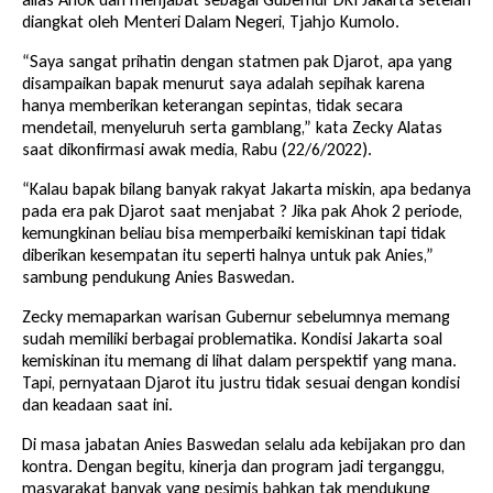
diangkat oleh Menteri Dalam Negeri, Tjahjo Kumolo.
“Saya sangat prihatin dengan statmen pak Djarot, apa yang
disampaikan bapak menurut saya adalah sepihak karena
hanya memberikan keterangan sepintas, tidak secara
mendetail, menyeluruh serta gamblang,” kata Zecky Alatas
saat dikonfirmasi awak media, Rabu (22/6/2022).
“Kalau bapak bilang banyak rakyat Jakarta miskin, apa bedanya
pada era pak Djarot saat menjabat ? Jika pak Ahok 2 periode,
kemungkinan beliau bisa memperbaiki kemiskinan tapi tidak
diberikan kesempatan itu seperti halnya untuk pak Anies,”
sambung pendukung Anies Baswedan.
Zecky memaparkan warisan Gubernur sebelumnya memang
sudah memiliki berbagai problematika. Kondisi Jakarta soal
kemiskinan itu memang di lihat dalam perspektif yang mana.
Tapi, pernyataan Djarot itu justru tidak sesuai dengan kondisi
dan keadaan saat ini.
Di masa jabatan Anies Baswedan selalu ada kebijakan pro dan
kontra. Dengan begitu, kinerja dan program jadi terganggu,
masyarakat banyak yang pesimis bahkan tak mendukung