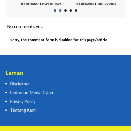
BY
REDAKSI
•
NOV 01 2025
BY
REDAKSI
•
OKT 29 2025
BY
RE
No comments yet.
Sorry, the comment form is disabled for this page/article.
Laman
Disclaimer
Pedoman Media Cyber
Privacy Policy
Tentang Kami