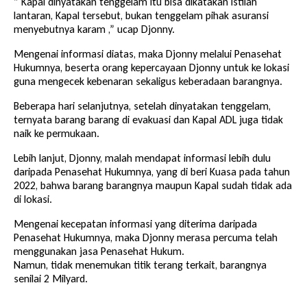
” Kapal dinyatakan tenggelam itu bisa dikatakan istilah
lantaran, Kapal tersebut, bukan tenggelam pihak asuransi
menyebutnya karam ,” ucap Djonny.
Mengenai informasi diatas, maka Djonny melalui Penasehat
Hukumnya, beserta orang kepercayaan Djonny untuk ke lokasi
guna mengecek kebenaran sekaligus keberadaan barangnya.
Beberapa hari selanjutnya, setelah dinyatakan tenggelam,
ternyata barang barang di evakuasi dan Kapal ADL juga tidak
naik ke permukaan.
Lebih lanjut, Djonny, malah mendapat informasi lebih dulu
daripada Penasehat Hukumnya, yang di beri Kuasa pada tahun
2022, bahwa barang barangnya maupun Kapal sudah tidak ada
di lokasi.
Mengenai kecepatan informasi yang diterima daripada
Penasehat Hukumnya, maka Djonny merasa percuma telah
menggunakan jasa Penasehat Hukum.
Namun, tidak menemukan titik terang terkait, barangnya
senilai 2 Milyard.