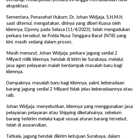
ekspektasi.
Sementara, Penasehat Hukum, Dr, Johan Widjaja, S.H,M.H,
saat ditemui, mengatakan, dirinya yang diberi Kuasa oleh
kliennya, Djonny, pada Selasa (11/4/2023), telah mengadukan
perkara tersebut, ke Polda Nusa Tenggara Barat (NTB) yang
kini, masih sedang dalam proses.
Masih menurut, Johan Widjaja, perkara jagung senilai 2
Milyard milik kliennya, hendak di kirim ke Surabaya, melalui,
jasa agen pelayaran malah berdampak masalah baru bagi
kliennya.
Dampaknya, masalah baru bagi kliennya, yakni, keberadaan
barang jagung senilai 2 Milyard tidak jelas keberadaannya atau
raib.
Johan Widjaja, menyebutkan, kliennya yang menggunakan jasa
pelayanan pelayaran atau Shipping diketahuinya, sebelum
barang terkirim melalui kapal sesuai aturan barang tersebut,
telah di asuransikan.
Tatkala, jagung hendak dikirim ketujuan Surabaya, dalam