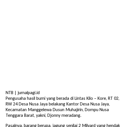
NTB | jurnalpagi.id
Pengusaha hasil bumi yang berada di Lintas Kilo – Kore, RT 02,
RW 24 Desa Nusa Jaya belakang Kantor Desa Nusa Jaya,
Kecamatan Manggelewa Dusun Muhajirin, Dompu Nusa
Tenggara Barat, yakni, Djonny meradang.
Pasalnya, barang berupa, jagung senilai 2 Milyard yang hendak