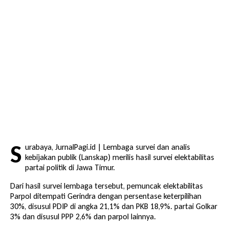
S
urabaya, JurnalPagi.id | Lembaga survei dan analis
kebijakan publik (Lanskap) merilis hasil survei elektabilitas
partai politik di Jawa Timur.
Dari hasil survei lembaga tersebut, pemuncak elektabilitas
Parpol ditempati Gerindra dengan persentase keterpilihan
30%, disusul PDIP di angka 21,1% dan PKB 18,9%. partai Golkar
3% dan disusul PPP 2,6% dan parpol lainnya.