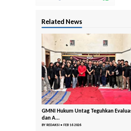
Related News
Diatas Rakyat
GMNI Hukum Untag Teguhkan Evalua
dan A...
BY
REDAKSI
•
FEB 16 2026