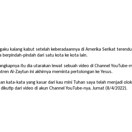
aku kalang kabut setelah keberadaannya di Amerika Serikat terendus 
 berpindah-pindah dari satu kota ke kota lain.
gkapnya itu dia utarakan lewat sebuah video di Channel YouTube-ny
ntren Al-Zaytun ini akhirnya meminta pertolongan ke Yesus.
an kata-kata yang kasar dari kau mini Tuhan saya telah menjadi ol
dikutip dari video di akun Channel YouTube-nya, Jumat (8/4/2022).