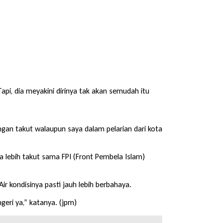
pi, dia meyakini dirinya tak akan semudah itu
jangan takut walaupun saya dalam pelarian dari kota
ya lebih takut sama FPI (Front Pembela Islam)
r kondisinya pasti jauh lebih berbahaya.
geri ya,” katanya. (jpm)