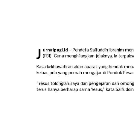
J
urnalpagi.id
– Pendeta Saifuddin Ibrahim meng
(FBI). Guna menghilangkan jejaknya, ia terpaksa
Rasa kekhawatiran akan aparat yang hendak menan
keluar, pria yang pernah mengajar di Pondok Pesa
“Yesus tolonglah saya dari pengejaran dan omong
terus hanya berharap sama Yesus,” kata Saifuddin 