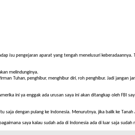
dap isu pengejaran aparat yang tengah menelusuri keberadaannya. Ta
 akan melindunginya.
 firman Tuhan, penghibur, menghibur diri, roh penghibur. Jadi jangan 
 Amerika ini ya enggak ada urusan saya ini akan ditangkap oleh FBI sa
 saja dengan pulang ke Indonesia. Menurutnya, jika balik ke Tanah Ai
bagaimana saya kalau sudah ada di Indonesia ada di luar saja sudah n