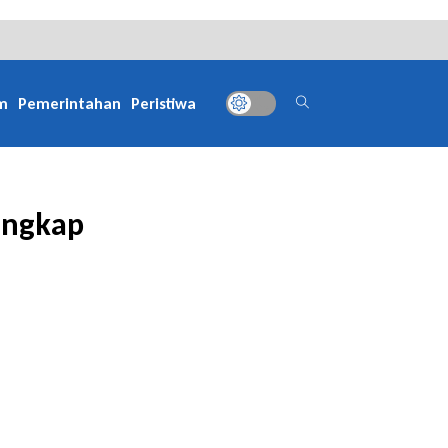
m
Pemerintahan
Peristiwa
angkap