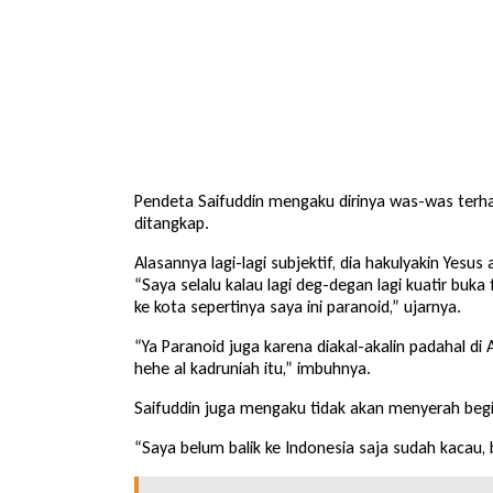
Pendeta Saifuddin mengaku dirinya was-was terha
ditangkap.
Alasannya lagi-lagi subjektif, dia hakulyakin Yesus
“Saya selalu kalau lagi deg-degan lagi kuatir buka
ke kota sepertinya saya ini paranoid,” ujarnya.
“Ya Paranoid juga karena diakal-akalin padahal di
hehe al kadruniah itu,” imbuhnya.
Saifuddin juga mengaku tidak akan menyerah begitu
“Saya belum balik ke Indonesia saja sudah kacau, 