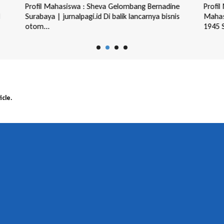
Profil Mahasiswa : Sheva Gelombang Bernadine
Profil
Surabaya | jurnalpagi.id Di balik lancarnya bisnis
Mahas
otom...
1945 S
icle.