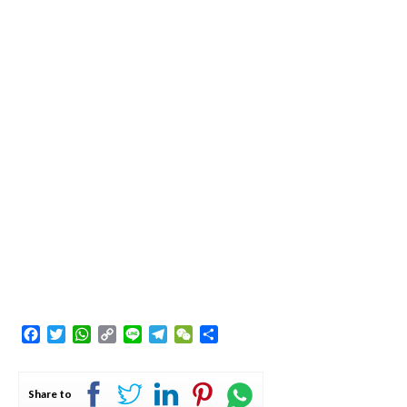
Facebook
Twitter
WhatsApp
Copy
Line
Telegram
WeChat
Share
Link
Share to