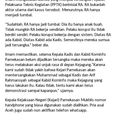
Pelaksana Teknis Kegiatan (PPTK) berinisial RA. RA bukanlah
aktor utama dari kasus tersebut. Menurutnya, RA hanya
menjadi tumbal.
“Sudahlah, RA hanya jadi tumbal. Dia itu hanya anak buah.
Tidak mungkin RA bekerja sendirian. Pelaku korupsi itu tidak
berdiri sendiri. Pelaku korupsi bekerja dengan sistem. Diatas RA
ada Kabid. Diatas Kabid ada Kadis. Semestinya mereka sumua
jadi tersangka,” beber dia.
Imam memastikan, selama Kepala Kadis dan Kabid Kominfo
Pamekasan belum dijadikan tersangka maka mereka akan
terus melakukan aksi unjuk rasa di depan Kejagung.”Karena
kami sudah tidak yakin bahwa Kejari Pamekasan akan
mentersangkakan Muhammad sebagai Kadis dan Arif
Rahmansyah sebagai Kabid Kominfo maka Kejagung yang
harus lakukan itu. Kalau tidak, tentu kami akan terus
demonstrasi sampai kapanpun,” ujarnya.
Kepala Kejaksaan Negeri (Kajari) Pamekasan Mukhlis nomor
handphone yang biasa digunakan sudah dialihkan. Pria asal
Aceh juga sudah non aktifkan telefon whatsapp.