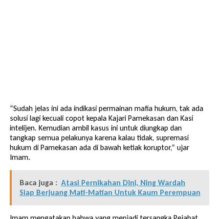
“Sudah jelas ini ada indikasi permainan mafia hukum, tak ada
solusi lagi kecuali copot kepala Kajari Pamekasan dan Kasi
intelijen. Kemudian ambil kasus ini untuk diungkap dan
tangkap semua pelakunya karena kalau tidak, supremasi
hukum di Pamekasan ada di bawah ketiak koruptor,” ujar
Imam.
Baca juga :
Atasi Pernikahan Dini, Ning Wardah
Siap Berjuang Mati-Matian Untuk Kaum Perempuan
Imam mengatakan bahwa yang menjadi tersangka Pejabat