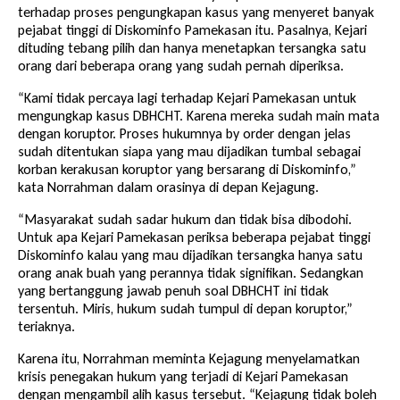
terhadap proses pengungkapan kasus yang menyeret banyak
pejabat tinggi di Diskominfo Pamekasan itu. Pasalnya, Kejari
dituding tebang pilih dan hanya menetapkan tersangka satu
orang dari beberapa orang yang sudah pernah diperiksa.
“Kami tidak percaya lagi terhadap Kejari Pamekasan untuk
mengungkap kasus DBHCHT. Karena mereka sudah main mata
dengan koruptor. Proses hukumnya by order dengan jelas
sudah ditentukan siapa yang mau dijadikan tumbal sebagai
korban kerakusan koruptor yang bersarang di Diskominfo,”
kata Norrahman dalam orasinya di depan Kejagung.
“Masyarakat sudah sadar hukum dan tidak bisa dibodohi.
Untuk apa Kejari Pamekasan periksa beberapa pejabat tinggi
Diskominfo kalau yang mau dijadikan tersangka hanya satu
orang anak buah yang perannya tidak signifikan. Sedangkan
yang bertanggung jawab penuh soal DBHCHT ini tidak
tersentuh. Miris, hukum sudah tumpul di depan koruptor,”
teriaknya.
Karena itu, Norrahman meminta Kejagung menyelamatkan
krisis penegakan hukum yang terjadi di Kejari Pamekasan
dengan mengambil alih kasus tersebut. “Kejagung tidak boleh