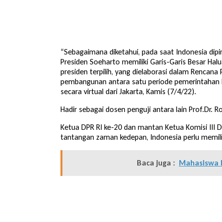
“Sebagaimana diketahui, pada saat Indonesia di
Presiden Soeharto memiliki Garis-Garis Besar Hal
presiden terpilih, yang dielaborasi dalam Renc
pembangunan antara satu periode pemerintahan ke
secara virtual dari Jakarta, Kamis (7/4/22).
Hadir sebagai dosen penguji antara lain Prof.Dr. R
Ketua DPR RI ke-20 dan mantan Ketua Komisi III 
tantangan zaman kedepan, Indonesia perlu memil
Baca juga :
Mahasiswa K