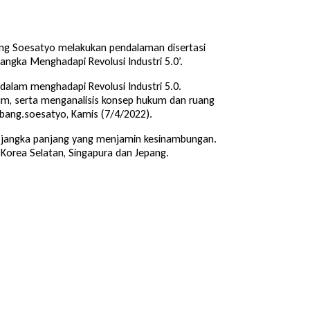
ang Soesatyo melakukan pendalaman disertasi
gka Menghadapi Revolusi Industri 5.0’.
alam menghadapi Revolusi Industri 5.0.
ukum, serta menganalisis konsep hukum dan ruang
mbang.soesatyo, Kamis (7/4/2022).
n jangka panjang yang menjamin kesinambungan.
Korea Selatan, Singapura dan Jepang.