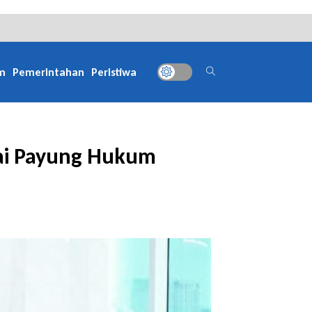
m
Pemerintahan
Peristiwa
ai Payung Hukum