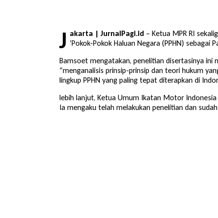
J
akarta | JurnalPagi.id
– Ketua MPR RI sekali
‘Pokok-Pokok Haluan Negara (PPHN) sebagai 
Bamsoet mengatakan, penelitian disertasinya in
“menganalisis prinsip-prinsip dan teori hukum ya
lingkup PPHN yang paling tepat diterapkan di In
lebih lanjut, Ketua Umum Ikatan Motor Indonesi
Ia mengaku telah melakukan penelitian dan sudah 