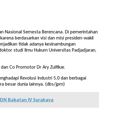
nan Nasional Semesta Berencana. Di pemerintahan
arena berdasarkan visi dan misi presiden-wakil
enjadikan tidak adanya kesinambungan
oktor studi Ilmu Hukum Universitas Padjadjaran,
f dan Co Promotor Dr Ary Zulfikar.
ghadapi Revolusi Industri 5.0 dan berbagai
 besar dunia lainnya. (dbs/jpm)
SDN Babatan IV Surabaya