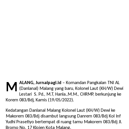
M
ALANG, Jurnalpagi.id
– Komandan Pangkalan TNI AL
(Danlanal) Malang yang baru, Kolonel Laut (KH/W) Dewi
Lestari S. Pd., M.T, Hanla.,M.M., CHRMP, berkunjung ke
Korem 083/Bdj, Kamis (19/05/2022).
Kedatangan Danlanal Malang Kolonel Laut (KH/W) Dewi ke
Makorem 083/Bdj disambut langsung Danrem 083/Bdj Kol Inf
Yudhi Prasetiyo bertempat di ruang tamu Makorem 083/Bdj Jl.
Bromo No. 17 Klojen Kota Malang.