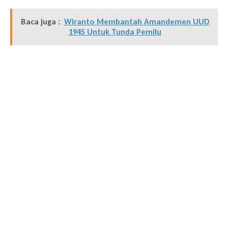
Baca juga :
Wiranto Membantah Amandemen UUD
1945 Untuk Tunda Pemilu