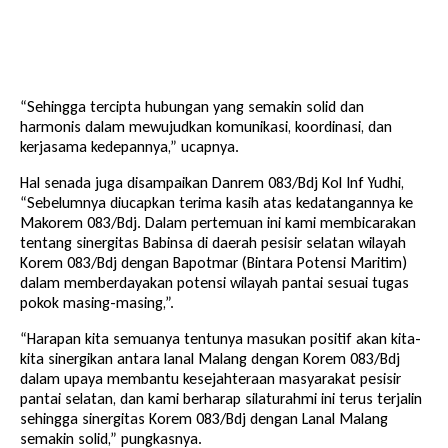
“Sehingga tercipta hubungan yang semakin solid dan
harmonis dalam mewujudkan komunikasi, koordinasi, dan
kerjasama kedepannya,” ucapnya.
Hal senada juga disampaikan Danrem 083/Bdj Kol Inf Yudhi,
“Sebelumnya diucapkan terima kasih atas kedatangannya ke
Makorem 083/Bdj. Dalam pertemuan ini kami membicarakan
tentang sinergitas Babinsa di daerah pesisir selatan wilayah
Korem 083/Bdj dengan Bapotmar (Bintara Potensi Maritim)
dalam memberdayakan potensi wilayah pantai sesuai tugas
pokok masing-masing,”.
“Harapan kita semuanya tentunya masukan positif akan kita-
kita sinergikan antara lanal Malang dengan Korem 083/Bdj
dalam upaya membantu kesejahteraan masyarakat pesisir
pantai selatan, dan kami berharap silaturahmi ini terus terjalin
sehingga sinergitas Korem 083/Bdj dengan Lanal Malang
semakin solid,” pungkasnya.