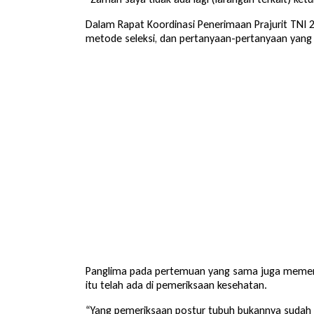
Dalam Rapat Koordinasi Penerimaan Prajurit TNI 
metode seleksi, dan pertanyaan-pertanyaan yang d
Panglima pada pertemuan yang sama juga memerin
itu telah ada di pemeriksaan kesehatan.
“Yang pemeriksaan postur tubuh bukannya sudah a