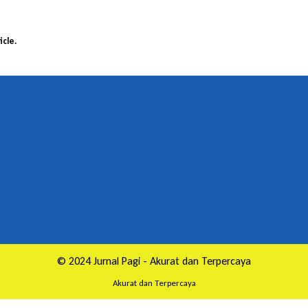
icle.
© 2024 Jurnal Pagi - Akurat dan Terpercaya
Akurat dan Terpercaya