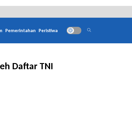
m
Pemerintahan
Peristiwa
leh Daftar TNI