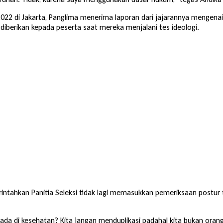
2022 di Jakarta, Panglima menerima laporan dari jajarannya mengena
iberikan kepada peserta saat mereka menjalani tes ideologi.
tahkan Panitia Seleksi tidak lagi memasukkan pemeriksaan postur
da di kesehatan? Kita jangan menduplikasi padahal kita bukan orang