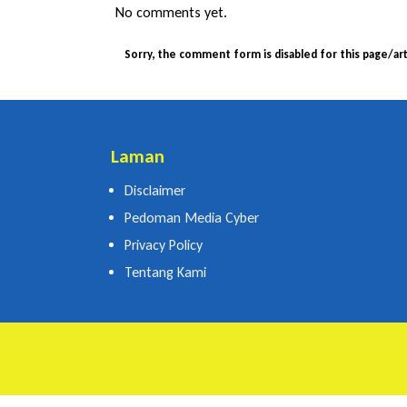
No comments yet.
Sorry, the comment form is disabled for this page/art
Laman
Disclaimer
Pedoman Media Cyber
Privacy Policy
Tentang Kami