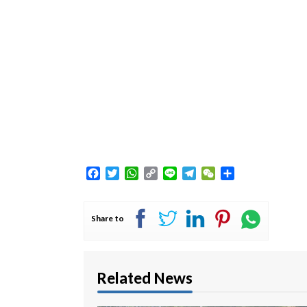
Facebook
Twitter
WhatsApp
Copy
Line
Telegram
WeChat
Share
Link
Share to
Related News