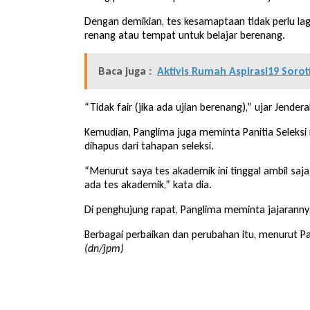
Dengan demikian, tes kesamaptaan tidak perlu lag
renang atau tempat untuk belajar berenang.
Baca juga :
Aktivis Rumah Aspirasi19 Sor
“Tidak fair (jika ada ujian berenang),” ujar Jendera
Kemudian, Panglima juga meminta Panitia Seleksi m
dihapus dari tahapan seleksi.
“Menurut saya tes akademik ini tinggal ambil saja 
ada tes akademik,” kata dia.
Di penghujung rapat, Panglima meminta jajaranny
Berbagai perbaikan dan perubahan itu, menurut Pan
(dn/jpm)