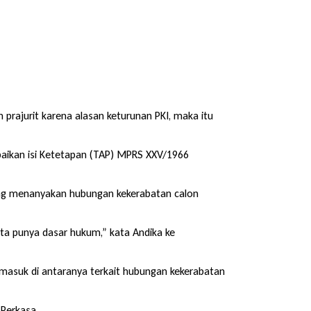
 prajurit karena alasan keturunan PKI, maka itu
mpaikan isi Ketetapan (TAP) MPRS XXV/1966
yang menanyakan hubungan kekerabatan calon
ita punya dasar hukum,” kata Andika ke
rmasuk di antaranya terkait hubungan kekerabatan
 Perkasa.