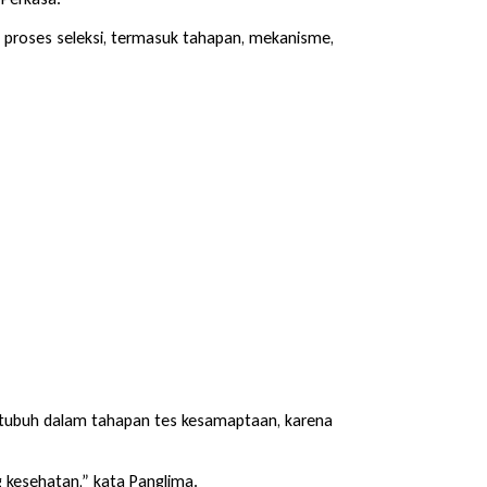
i proses seleksi, termasuk tahapan, mekanisme,
 tubuh dalam tahapan tes kesamaptaan, karena
 kesehatan,” kata Panglima.