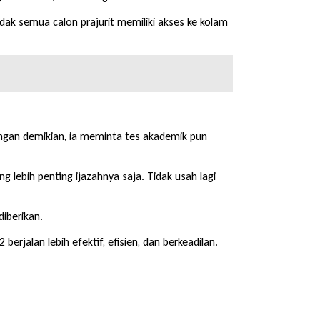
ak semua calon prajurit memiliki akses ke kolam
Dengan demikian, ia meminta tes akademik pun
g lebih penting ijazahnya saja. Tidak usah lagi
iberikan.
rjalan lebih efektif, efisien, dan berkeadilan.