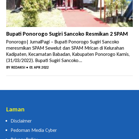
Tetap Pada Keterangannya
Bupati Ponorogo Sugiri Sancoko Resmikan 2 SPAM
Ponorogo| JurnalPagi – Bupati Ponorogo Sugiri Sancoko
meresmikan SPAM Sewelut dan SPAM Mrican di Kelurahan
Kadipaten, Kecamatan Babadan, Kabupaten Ponorogo Kamis,
(31/03/2022). Bupati Sugiri Sancoko...
BY
REDAKSI
• 01 APR 2022
Laman
Disclaimer
Pedoman Media Cyber