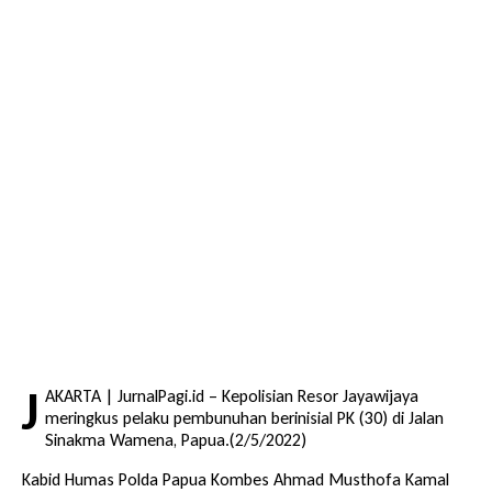
J
AKARTA | JurnalPagi.id – Kepolisian Resor Jayawijaya
meringkus pelaku pembunuhan berinisial PK (30) di Jalan
Sinakma Wamena, Papua.(2/5/2022)
Kabid Humas Polda Papua Kombes Ahmad Musthofa Kamal