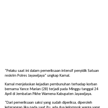
“Pelaku saat ini dalam pemeriksaan intensif penyidik Satuan
reskrim Polres Jayawijaya” ungkap Kamal.
Kamal menjelaskan kejadian pembunuhan terhadap korban
bernama Yance Marian (28) terjadi pada Minggu tanggal 24
April di Jembatan Pikhe Wamena Kabupaten Jayawijaya.
“Dari pemeriksaan saksi yang sudah diperiksa, diperoleh
keterangan jika pada saat itu, ada dua kelompok warga yang