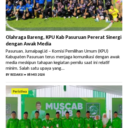
Angkutan Bawang Bombay Tak Sesuai Dokumen
Olahraga Bareng, KPU Kab Pasuruan Pererat Sinergi
dengan Awak Media
Pasuruan, Jurnalpagi.id – Komisi Pemilihan Umum (KPU)
Kabupaten Pasuruan terus menjaga komunikasi dengan awak
media meskipun tahapan kegiatan pemilu saat ini relatif
minim. Salah satu upaya yang...
BY
REDAKSI
• 08 MEI 2026
Peristiwa