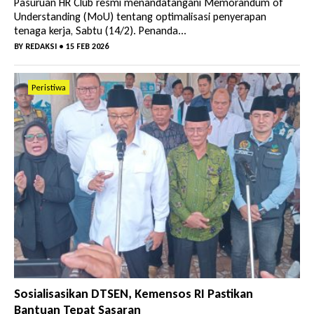
Pasuruan HR Club resmi menandatangani Memorandum of
Understanding (MoU) tentang optimalisasi penyerapan
tenaga kerja, Sabtu (14/2). Penanda...
BY
REDAKSI
• 15 FEB 2026
Peristiwa
Sosialisasikan DTSEN, Kemensos RI Pastikan
Bantuan Tepat Sasaran