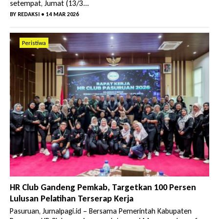
setempat, Jumat (13/3...
BY
REDAKSI
• 14 MAR 2026
Peristiwa
HR Club Gandeng Pemkab, Targetkan 100 Persen
Lulusan Pelatihan Terserap Kerja
Pasuruan, Jurnalpagi.id – Bersama Pemerintah Kabupaten