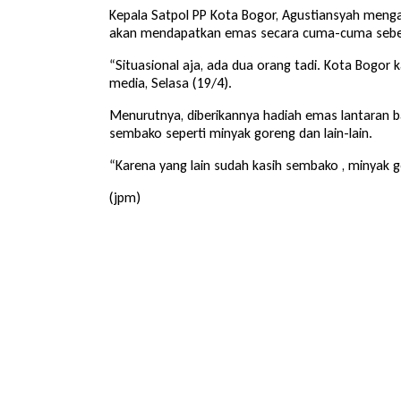
Kepala Satpol PP Kota Bogor, Agustiansyah mengat
akan mendapatkan emas secara cuma-cuma seber
“Situasional aja, ada dua orang tadi. Kota Bogor
media, Selasa (19/4).
Menurutnya, diberikannya hadiah emas lantaran ba
sembako seperti minyak goreng dan lain-lain.
“Karena yang lain sudah kasih sembako , minyak go
(jpm)