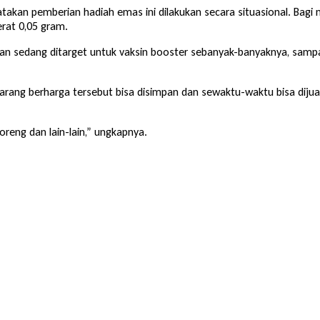
akan pemberian hadiah emas ini dilakukan secara situasional. Bagi 
at 0,05 gram.
 kan sedang ditarget untuk vaksin booster sebanyak-banyaknya, samp
rang berharga tersebut bisa disimpan dan sewaktu-waktu bisa dijual.
reng dan lain-lain,” ungkapnya.