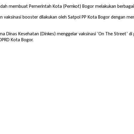
ndah membuat Pemerintah Kota (Pemkot) Bogor melakukan berbagai i
n vaksinasi booster dilakukan oleh Satpol PP Kota Bogor dengan me
ama Dinas Kesehatan (Dinkes) menggelar vaksinasi ‘On The Street’ di
 DPRD Kota Bogor.