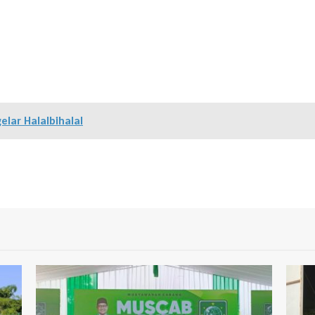
ar Halalbihalal