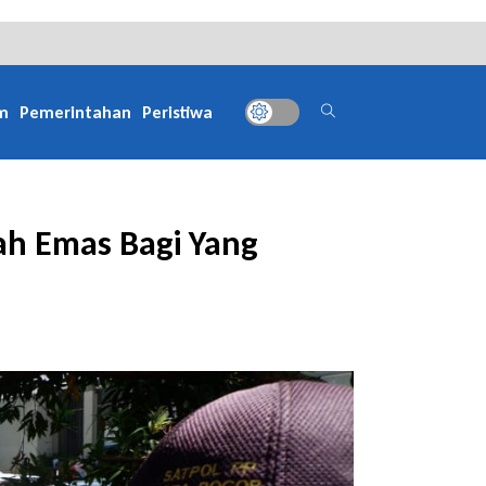
m
Pemerintahan
Peristiwa
ah Emas Bagi Yang