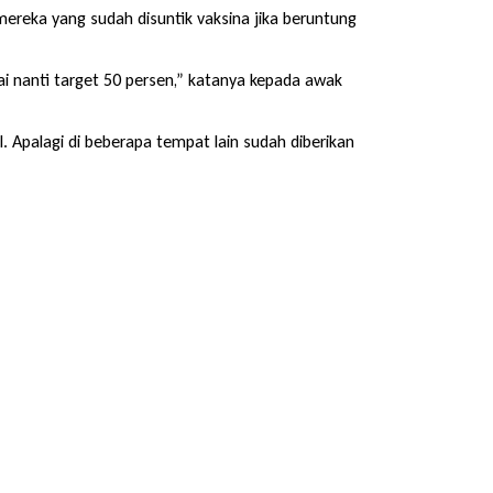
mereka yang sudah disuntik vaksina jika beruntung
ai nanti target 50 persen,” katanya kepada awak
 Apalagi di beberapa tempat lain sudah diberikan