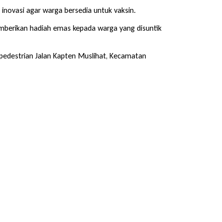
novasi agar warga bersedia untuk vaksin.
mberikan hadiah emas kepada warga yang disuntik
 pedestrian Jalan Kapten Muslihat, Kecamatan