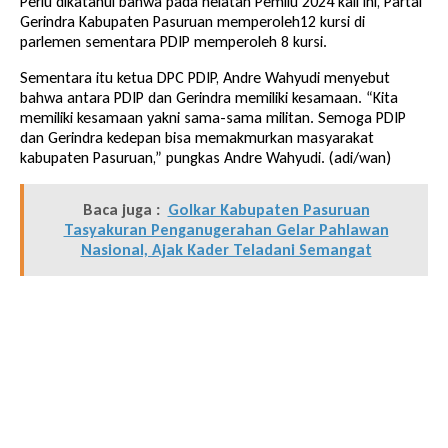
Perlu dikatahui bahwa pada helatan Pemilu 2024 kali ini, Partai
Gerindra Kabupaten Pasuruan memperoleh12 kursi di
parlemen sementara PDIP memperoleh 8 kursi.
Sementara itu ketua DPC PDIP, Andre Wahyudi menyebut
bahwa antara PDIP dan Gerindra memiliki kesamaan. “Kita
memiliki kesamaan yakni sama-sama militan. Semoga PDIP
dan Gerindra kedepan bisa memakmurkan masyarakat
kabupaten Pasuruan,” pungkas Andre Wahyudi. (adi/wan)
Baca juga :
Golkar Kabupaten Pasuruan
Tasyakuran Penganugerahan Gelar Pahlawan
Nasional, Ajak Kader Teladani Semangat