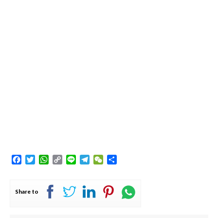
Facebook
Twitter
WhatsApp
Copy
Line
Telegram
WeChat
Share
Link
Share to