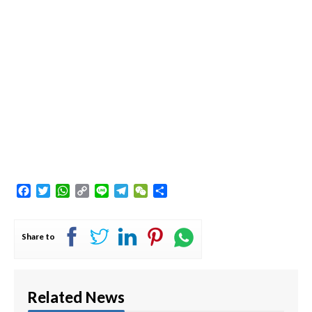
Facebook
Twitter
WhatsApp
Copy
Line
Telegram
WeChat
Share
Link
Share to
Related News