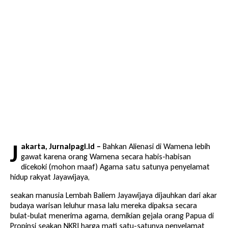
J
akarta, Jurnalpagi.id –
Bahkan Alienasi di Wamena lebih
gawat karena orang Wamena secara habis-habisan
dicekoki (mohon maaf) Agama satu satunya penyelamat
hidup rakyat Jayawijaya,
seakan manusia Lembah Baliem Jayawijaya dijauhkan dari akar
budaya warisan leluhur masa lalu mereka dipaksa secara
bulat-bulat menerima agama, demikian gejala orang Papua di
Propinsi seakan NKRI harga mati satu-satunya penyelamat