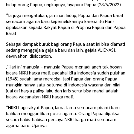
hidup orang Papua, ungkapnya,Jayapura Papua (23/5/2022)
“Ia juga mengatakan, jaminan hidup, Papua dan Papua barat
semacam agama baru kepemelukannya karena itu Haris
dipaksakan kepada Rakyat Papua di Propinsi Papua dan Papua
Barat.
Sebagai dampak buruk bagi orang Papua saat ini bisa diamati
sedang menggejala gejala baru dan lain, gejala ALIENASI,
devrivation, dislocation.
,”Hari ini manusia – manusia Papua menjadi aneh tak bosan
bicara NKRI harga mati, padahal kita Indonesia sudah puluhan
(1945) sudah lama merdeka, tapi Papua dan orang Papua
mungkin hanya satu-satunya di Indonesia wacana dan nilai
jual diri harga paling laku dan laris serta bisa mahal adalah
bicara wacanakan NKRI harga mati,
“NKRI bagi rakyat Papua, lama-lama semacam piranti baru,
bahkan menggantikan posisi agama. Orang Papua dipaksa
secara habis-habisan percaya NKRI harga mati semacam
agama baru. Ujarnya,