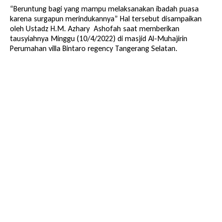
“Beruntung bagi yang mampu melaksanakan ibadah puasa
karena surgapun merindukannya” Hal tersebut disampaikan
oleh Ustadz H.M. Azhary Ashofah saat memberikan
tausyiahnya Minggu (10/4/2022) di masjid Al-Muhajirin
Perumahan villa Bintaro regency Tangerang Selatan.