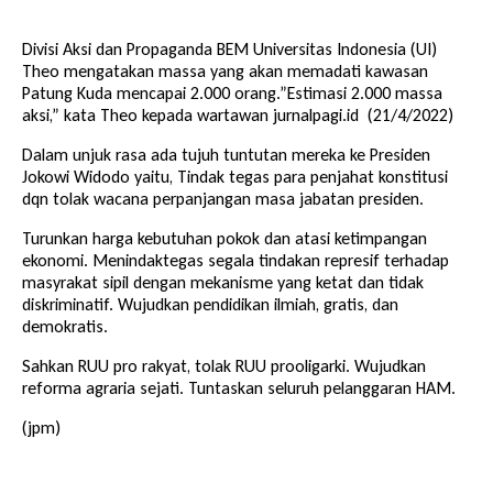
Divisi Aksi dan Propaganda BEM Universitas Indonesia (UI)
Theo mengatakan massa yang akan memadati kawasan
Patung Kuda mencapai 2.000 orang.”Estimasi 2.000 massa
aksi,” kata Theo kepada wartawan jurnalpagi.id (21/4/2022)
Dalam unjuk rasa ada tujuh tuntutan mereka ke Presiden
Jokowi Widodo yaitu, Tindak tegas para penjahat konstitusi
dqn tolak wacana perpanjangan masa jabatan presiden.
Turunkan harga kebutuhan pokok dan atasi ketimpangan
ekonomi. Menindaktegas segala tindakan represif terhadap
masyrakat sipil dengan mekanisme yang ketat dan tidak
diskriminatif. Wujudkan pendidikan ilmiah, gratis, dan
demokratis.
Sahkan RUU pro rakyat, tolak RUU prooligarki. Wujudkan
reforma agraria sejati. Tuntaskan seluruh pelanggaran HAM.
(jpm)