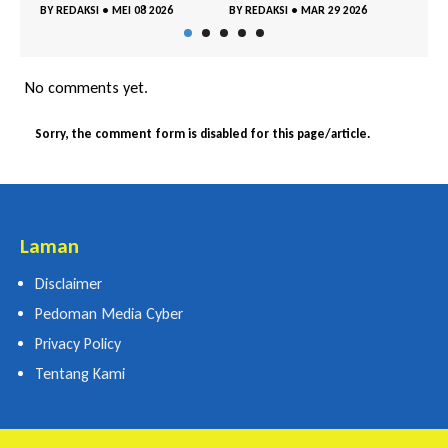
EI 08 2026
BY
REDAKSI
•
MAR 29 2026
BY
REDAKSI
•
MAR 18 2026
No comments yet.
Sorry, the comment form is disabled for this page/article.
Laman
Disclaimer
Pedoman Media Cyber
Privacy Policy
Tentang Kami