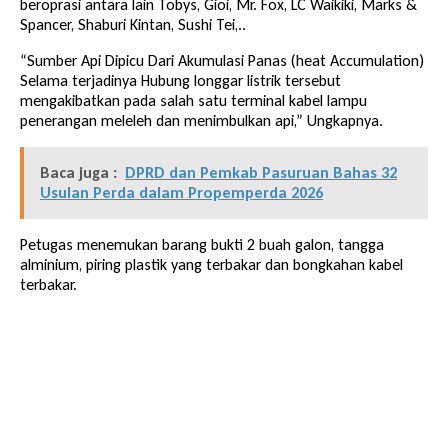
beroprasi antara lain Tobys, Gioi, Mr. Fox, LC Waikiki, Marks &
Spancer, Shaburi Kintan, Sushi Tei,..
“Sumber Api Dipicu Dari Akumulasi Panas (heat Accumulation)
Selama terjadinya Hubung longgar listrik tersebut
mengakibatkan pada salah satu terminal kabel lampu
penerangan meleleh dan menimbulkan api,” Ungkapnya.
Baca juga :
DPRD dan Pemkab Pasuruan Bahas 32
Usulan Perda dalam Propemperda 2026
Petugas menemukan barang bukti 2 buah galon, tangga
alminium, piring plastik yang terbakar dan bongkahan kabel
terbakar.