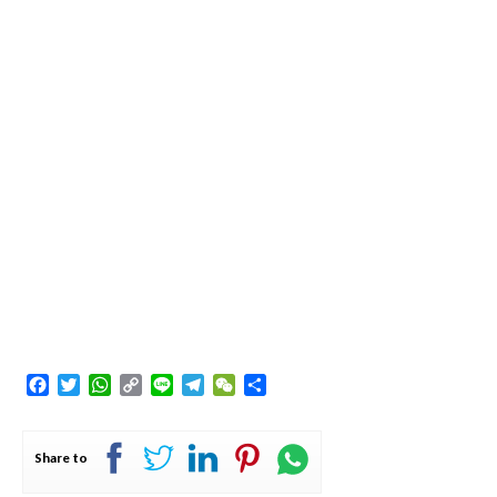
Facebook
Twitter
WhatsApp
Copy
Line
Telegram
WeChat
Share
Link
Share to