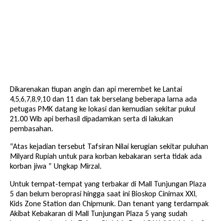
Dikarenakan tiupan angin dan api merembet ke Lantai
4,5,6,7,8,9,10 dan 11 dan tak berselang beberapa lama ada
petugas PMK datang ke lokasi dan kemudian sekitar pukul
21.00 Wib api berhasil dipadamkan serta di lakukan
pembasahan.
“Atas kejadian tersebut Tafsiran Nilai kerugian sekitar puluhan
Milyard Rupiah untuk para korban kebakaran serta tidak ada
korban jiwa ” Ungkap Mirzal.
Untuk tempat-tempat yang terbakar di Mall Tunjungan Plaza
5 dan belum beroprasi hingga saat ini Bioskop Cinimax XXI,
Kids Zone Station dan Chipmunk. Dan tenant yang terdampak
Akibat Kebakaran di Mall Tunjungan Plaza 5 yang sudah