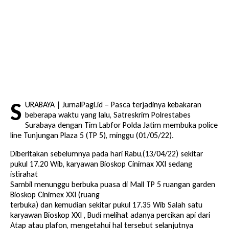
S
URABAYA | JurnalPagi.id – Pasca terjadinya kebakaran
beberapa waktu yang lalu, Satreskrim Polrestabes
Surabaya dengan Tim Labfor Polda Jatim membuka police
line Tunjungan Plaza 5 (TP 5), minggu (01/05/22).
Diberitakan sebelumnya pada hari Rabu,(13/04/22) sekitar
pukul 17.20 Wib, karyawan Bioskop Cinimax XXI sedang
istirahat
Sambil menunggu berbuka puasa di Mall TP 5 ruangan garden
Bioskop Cinimex XXI (ruang
terbuka) dan kemudian sekitar pukul 17.35 Wib Salah satu
karyawan Bioskop XXI , Budi melihat adanya percikan api dari
Atap atau plafon, mengetahui hal tersebut selanjutnya