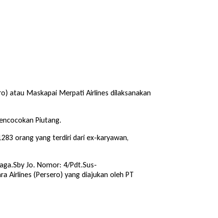
ro) atau Maskapai Merpati Airlines dilaksanakan
Pencocokan Piutang.
1283 orang yang terdiri dari ex-karyawan,
aga.Sby Jo. Nomor: 4/Pdt.Sus-
Airlines (Persero) yang diajukan oleh PT