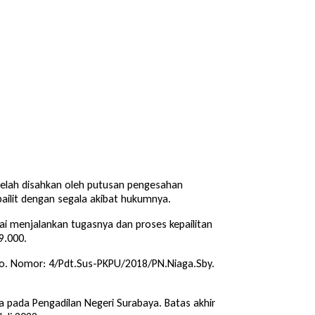
 telah disahkan oleh putusan pengesahan
ilit dengan segala akibat hukumnya.
ai menjalankan tugasnya dan proses kepailitan
9.000.
o. Nomor: 4/Pdt.Sus-PKPU/2018/PN.Niaga.Sby.
a pada Pengadilan Negeri Surabaya. Batas akhir