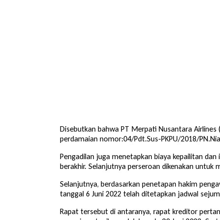
Disebutkan bahwa PT Merpati Nusantara Airlines (
perdamaian nomor:04/Pdt.Sus-PKPU/2018/PN.Niaga
Pengadilan juga menetapkan biaya kepailitan dan 
berakhir. Selanjutnya perseroan dikenakan untuk 
Selanjutnya, berdasarkan penetapan hakim peng
tanggal 6 Juni 2022 telah ditetapkan jadwal sejum
Rapat tersebut di antaranya, rapat kreditor pert