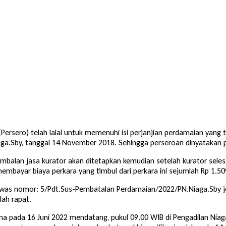
Persero) telah lalai untuk memenuhi isi perjanjian perdamaian yang
.Sby, tanggal 14 November 2018. Sehingga perseroan dinyatakan pa
imbalan jasa kurator akan ditetapkan kemudian setelah kurator seles
membayar biaya perkara yang timbul dari perkara ini sejumlah Rp 1.50
awas nomor: 5/Pdt.Sus-Pembatalan Perdamaian/2022/PN.Niaga.Sby j
lah rapat.
ama pada 16 Juni 2022 mendatang, pukul 09.00 WIB di Pengadilan Niag