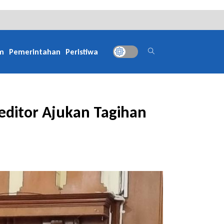
m
Pemerintahan
Peristiwa
editor Ajukan Tagihan