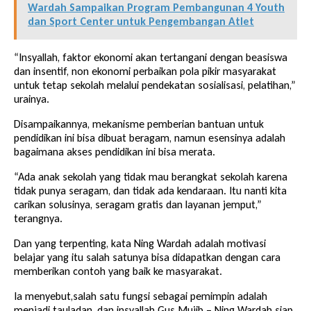
Wardah Sampaikan Program Pembangunan 4 Youth
dan Sport Center untuk Pengembangan Atlet
“Insyallah, faktor ekonomi akan tertangani dengan beasiswa
dan insentif, non ekonomi perbaikan pola pikir masyarakat
untuk tetap sekolah melalui pendekatan sosialisasi, pelatihan,”
urainya.
Disampaikannya, mekanisme pemberian bantuan untuk
pendidikan ini bisa dibuat beragam, namun esensinya adalah
bagaimana akses pendidikan ini bisa merata.
“Ada anak sekolah yang tidak mau berangkat sekolah karena
tidak punya seragam, dan tidak ada kendaraan. Itu nanti kita
carikan solusinya, seragam gratis dan layanan jemput,”
terangnya.
Dan yang terpenting, kata Ning Wardah adalah motivasi
belajar yang itu salah satunya bisa didapatkan dengan cara
memberikan contoh yang baik ke masyarakat.
Ia menyebut,salah satu fungsi sebagai pemimpin adalah
menjadi tauladan, dan insyallah Gus Mujib – Ning Wardah siap