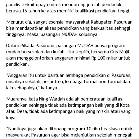
panelis terkait upaya untuk mendorong jumlah penduduk
berusia 15 tahun ke atas memiliki kualifikasi pendidikan tinggi.
Menurut dia, sangat esensial masyarakat Kabupaten Pasuruan
bisa mendapatkan akses pendidikan yang berkualitas setinggi
tingginya. Maka, pasangan MUDAH solusinya.
Dalam Pilkada Pasuruan, pasangan MUDAH punya program
mudah bersekolah dan kuliah. Jika terpilih, bersama Gus Mujib
akan menggelontorkan anggaran minimal Rp 100 miliar untuk
pendidikan.
“Anggaran itu untuk bantuan lembaga pendidikan di Pasuruan,
misalnya sekolah, pesantren, lembaga formal non formal dan
lain sebagainya,” katanya.
Muaranya, kata Ning Wardah adalah pemerataan kualitas
pendidikan sehingga tidak ada ketimpangan baik yang di Kota
atau Desa, tidak ada ketimpangan baik yang miskin atau yang
kaya.
“Nantinya juga akan ditopang program 10 ribu beasiswa untuk
masyarakat Pasuruan agar bisa melanjutkan sekolah menegah