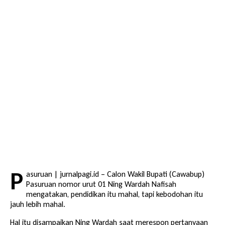
P
asuruan | jurnalpagi.id – Calon Wakil Bupati (Cawabup)
Pasuruan nomor urut 01 Ning Wardah Nafisah
mengatakan, pendidikan itu mahal, tapi kebodohan itu
jauh lebih mahal.
Hal itu disampaikan Ning Wardah saat merespon pertanyaan