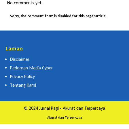
No comments yet.
Sorry, the comment form is disabled for this page/article.
Laman
Disclaimer
Pedoman Media Cyber
Privacy Policy
Tentang Kami
© 2024 Jurnal Pagi - Akurat dan Terpercaya
Akurat dan Terpercaya