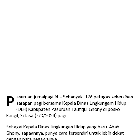
P
asuruan jurnalpagi.id – Sebanyak 176 petugas kebersihan
sarapan pagi bersama Kepala Dinas Lingkungam Hidup
(DLH) Kabupaten Pasuruan Taufiqul Ghony di posko
Bangil, Selasa (5/3/2024) pagi.
Sebagai Kepala Dinas Lingkungan Hidup yang baru, Abah
Ghony, sapaannya, punya cara tersendiri untuk lebih dekat
dengan para pegawainya