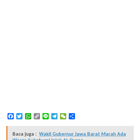
Facebook
Twitter
WhatsApp
Copy
Line
Telegram
WeChat
Share
Link
Baca juga :
Wakil Gubernur Jawa Barat Marah Ada