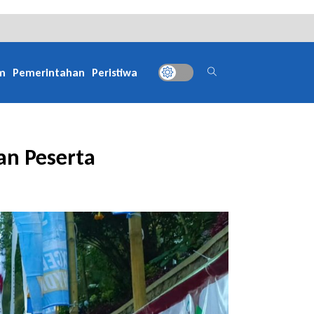
m
Pemerintahan
Peristiwa
an Peserta