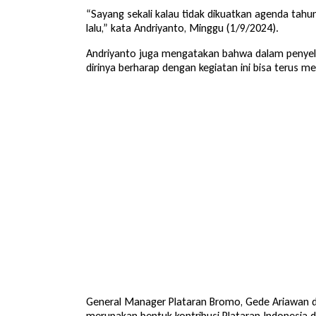
“Sayang sekali kalau tidak dikuatkan agenda tahu
lalu,” kata Andriyanto, Minggu (1/9/2024).
Andriyanto juga mengatakan bahwa dalam penyel
dirinya berharap dengan kegiatan ini bisa terus
General Manager Plataran Bromo, Gede Ariawan d
merupakan bentuk kontribusi Plataran Indonesia d