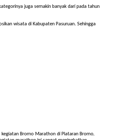
 kategorinya juga semakin banyak dari pada tahun
sikan wisata di Kabupaten Pasuruan. Sehingga
 kegiatan Bromo Marathon di Plataran Bromo,
Kegiatan marathon ini sangat meningkatkan