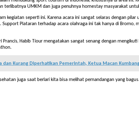
ngan terlibatnya UMKM dan juga penuhnya homestay masyarakat untu
am kegiatan seperti ini. Karena acara ini sangat selaras dengan pi
Support Plataran terhadap acara olahraga ini tak hanya di Bromo, me
ri Prancis, Habib Tiour mengatakan sangat senang dengan mengikuti k
athon.
ra dan Kurang Diperhatikan Pemerintah, Ketua Macan Kumbang
kesehatan juga saat berlari kita bisa melihat pemandangan yang bagus