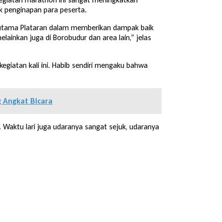
k penginapan para peserta.
lar utama Plataran dalam memberikan dampak baik
lainkan juga di Borobudur dan area lain,” jelas
egiatan kali ini. Habib sendiri mengaku bahwa
 Angkat Bicara
. Waktu lari juga udaranya sangat sejuk, udaranya