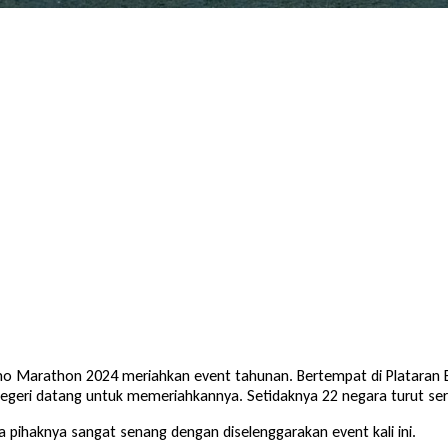
omo Marathon 2024 meriahkan event tahunan. Bertempat di Plataran B
uar negeri datang untuk memeriahkannya. Setidaknya 22 negara turut se
 pihaknya sangat senang dengan diselenggarakan event kali ini.