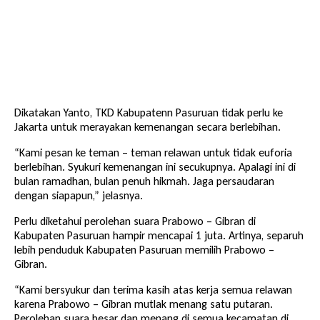
Dikatakan Yanto, TKD Kabupatenn Pasuruan tidak perlu ke
Jakarta untuk merayakan kemenangan secara berlebihan.
“Kami pesan ke teman – teman relawan untuk tidak euforia
berlebihan. Syukuri kemenangan ini secukupnya. Apalagi ini di
bulan ramadhan, bulan penuh hikmah. Jaga persaudaran
dengan siapapun,” jelasnya.
Perlu diketahui perolehan suara Prabowo – Gibran di
Kabupaten Pasuruan hampir mencapai 1 juta. Artinya, separuh
lebih penduduk Kabupaten Pasuruan memilih Prabowo –
Gibran.
“Kami bersyukur dan terima kasih atas kerja semua relawan
karena Prabowo – Gibran mutlak menang satu putaran.
Perolehan suara besar dan menang di semua kecamatan di