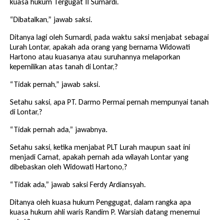
kuasa hukum Tergugat II Sumardi.
“Dibatalkan,” jawab saksi.
Ditanya lagi oleh Sumardi, pada waktu saksi menjabat sebagai
Lurah Lontar, apakah ada orang yang bernama Widowati
Hartono atau kuasanya atau suruhannya melaporkan
kepemilikan atas tanah di Lontar,?
“Tidak pernah,” jawab saksi.
Setahu saksi, apa PT. Darmo Permai pernah mempunyai tanah
di Lontar,?
“Tidak pernah ada,” jawabnya.
Setahu saksi, ketika menjabat PLT Lurah maupun saat ini
menjadi Camat, apakah pernah ada wilayah Lontar yang
dibebaskan oleh Widowati Hartono,?
“Tidak ada,” jawab saksi Ferdy Ardiansyah.
Ditanya oleh kuasa hukum Penggugat, dalam rangka apa
kuasa hukum ahli waris Randim P. Warsiah datang menemui