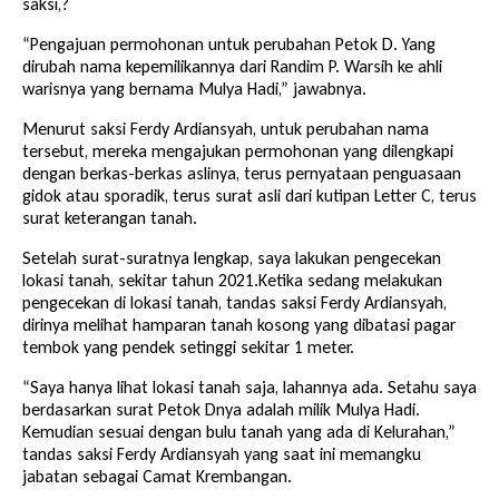
saksi,?
“Pengajuan permohonan untuk perubahan Petok D. Yang
dirubah nama kepemilikannya dari Randim P. Warsih ke ahli
warisnya yang bernama Mulya Hadi,” jawabnya.
Menurut saksi Ferdy Ardiansyah, untuk perubahan nama
tersebut, mereka mengajukan permohonan yang dilengkapi
dengan berkas-berkas aslinya, terus pernyataan penguasaan
gidok atau sporadik, terus surat asli dari kutipan Letter C, terus
surat keterangan tanah.
Setelah surat-suratnya lengkap, saya lakukan pengecekan
lokasi tanah, sekitar tahun 2021.Ketika sedang melakukan
pengecekan di lokasi tanah, tandas saksi Ferdy Ardiansyah,
dirinya melihat hamparan tanah kosong yang dibatasi pagar
tembok yang pendek setinggi sekitar 1 meter.
“Saya hanya lihat lokasi tanah saja, lahannya ada. Setahu saya
berdasarkan surat Petok Dnya adalah milik Mulya Hadi.
Kemudian sesuai dengan bulu tanah yang ada di Kelurahan,”
tandas saksi Ferdy Ardiansyah yang saat ini memangku
jabatan sebagai Camat Krembangan.