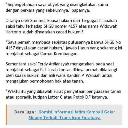
“Sepengetahuan saya obyek yang disengketakan sama
dengan perkara yang sebelumnya,” paparnya.
Ditanya oleh Sumardi, kuasa hukum dari Tergugat II, apakah
saksi tahu terhadap SHGB nomer 4157 atas nama Widowati
Hartono sudah dinyatakan cacad hukum,?
“Saya pernah membaca sepintas putusannya bahwa SHGB No
4157 dinyatakan cacad hukum,” jawab Harun yang sekarang ini
menjabat sebagai Camat Krembangan.
Sementara saksi Ferdy Ardiansyah mengatakan, pada saat
menjabat sebagai PLT Lurah Lontar, dirinya pernah didatangi
oleh kuasa hukum dari ahli waris Randim P. Warsiah untuk
mengajukan permohonan hak atas tanah.
“Waktu itu yang dibawah surat pernyataan penguasaan tanah
atau sporadik, kutipan Letter C atau Petok D,” katanya.
Baca juga :
Komisi Informasi Jatim Kembali Gelar
Sidang Terkait Trans Icon Surabaya