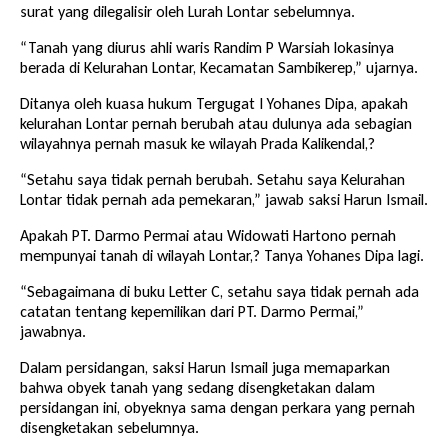
surat yang dilegalisir oleh Lurah Lontar sebelumnya.
“Tanah yang diurus ahli waris Randim P Warsiah lokasinya
berada di Kelurahan Lontar, Kecamatan Sambikerep,” ujarnya.
Ditanya oleh kuasa hukum Tergugat I Yohanes Dipa, apakah
kelurahan Lontar pernah berubah atau dulunya ada sebagian
wilayahnya pernah masuk ke wilayah Prada Kalikendal,?
“Setahu saya tidak pernah berubah. Setahu saya Kelurahan
Lontar tidak pernah ada pemekaran,” jawab saksi Harun Ismail.
Apakah PT. Darmo Permai atau Widowati Hartono pernah
mempunyai tanah di wilayah Lontar,? Tanya Yohanes Dipa lagi.
“Sebagaimana di buku Letter C, setahu saya tidak pernah ada
catatan tentang kepemilikan dari PT. Darmo Permai,”
jawabnya.
Dalam persidangan, saksi Harun Ismail juga memaparkan
bahwa obyek tanah yang sedang disengketakan dalam
persidangan ini, obyeknya sama dengan perkara yang pernah
disengketakan sebelumnya.