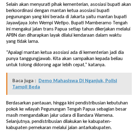
Selain akan menyurati pihak kementerian, asosiasi bupati akan
berkoordinasi dengan mantan ketua asosiasi bupati
pegunungan yang kini berada di Jakarta yaitu mantan bupati
Jayawijaya John Wempi Wetipo. Bupati Mamberamo Tengah
ini mengakui jalan trans Papua setiap tahun dikerjakan melalui
APBN dan diharapkan layak dilalui kendaraan dalam waktu
yang tidak lama.
“Apalagi mantan ketua asosiasi ada di kementerian jadi dia
punya tanggungjawab. Kita akan sampaikan kepada beliau
untuk tolong didorong agar lebih cepat,” katanya.
Baca juga :
Demo Mahasiswa Di Nganjuk, Polisi
Tampil Beda
Berdasarkan pantauan, hingga kini pendistribusian kebutuhan
pokok ke wilayah Pegunungan Tengah Papua sebagian besar
masih mengandalkan jalur udara di Bandara Wamena.
Selanjutnya, pendistribusian dilakukan ke kabupaten-
kabupaten pemekaran melalui jalan antarkabupaten.