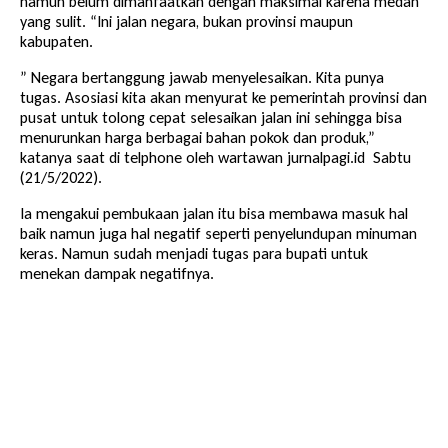
namun belum dimanfaatkan dengan maksimal karena medan
yang sulit. “Ini jalan negara, bukan provinsi maupun
kabupaten.
” Negara bertanggung jawab menyelesaikan. Kita punya
tugas. Asosiasi kita akan menyurat ke pemerintah provinsi dan
pusat untuk tolong cepat selesaikan jalan ini sehingga bisa
menurunkan harga berbagai bahan pokok dan produk,”
katanya saat di telphone oleh wartawan jurnalpagi.id Sabtu
(21/5/2022).
Ia mengakui pembukaan jalan itu bisa membawa masuk hal
baik namun juga hal negatif seperti penyelundupan minuman
keras. Namun sudah menjadi tugas para bupati untuk
menekan dampak negatifnya.