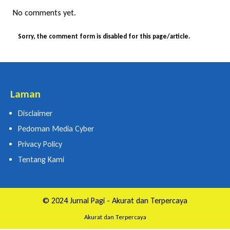
No comments yet.
Sorry, the comment form is disabled for this page/article.
Laman
Disclaimer
Pedoman Media Cyber
Privacy Policy
Tentang Kami
© 2024 Jurnal Pagi - Akurat dan Terpercaya
Akurat dan Terpercaya