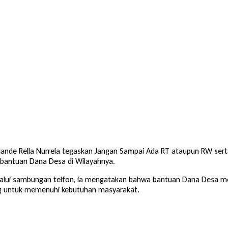
Mande Rella Nurrela tegaskan Jangan Sampai Ada RT ataupun RW ser
bantuan Dana Desa di Wilayahnya.
lalui sambungan telfon, ia mengatakan bahwa bantuan Dana Desa m
g untuk memenuhi kebutuhan masyarakat.