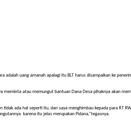
ra adalah uang amanah apalagi itu BLT harus disampaikan ke pener
ya meminta atau memungut bantuan Dana Desa pihaknya akan membe
an tidak ada hal seperti itu, dan saya menghimbau kepada para RT 
gutannya karena itu jelas merupakan Pidana,”tegasnya.