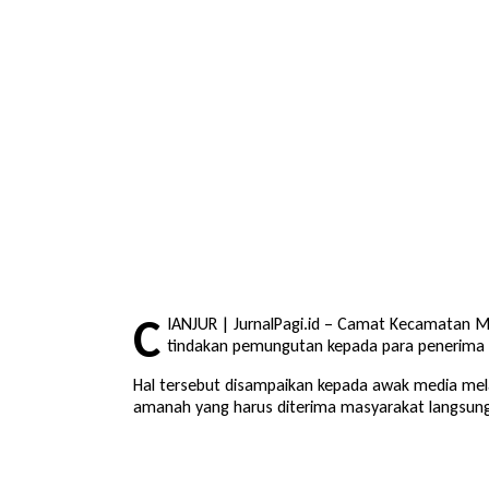
C
IANJUR | JurnalPagi.id – Camat Kecamatan 
tindakan pemungutan kepada para penerima 
Hal tersebut disampaikan kepada awak media me
amanah yang harus diterima masyarakat langsun