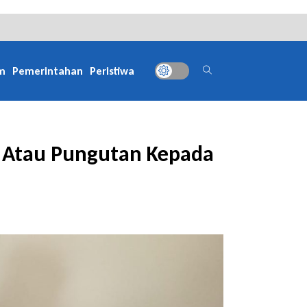
m
Pemerintahan
Peristiwa
 Atau Pungutan Kepada