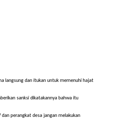
ima langsung dan itukan untuk memenuhi hajat
rikan sanksi dikatakannya bahwa itu
RW dan perangkat desa jangan melakukan