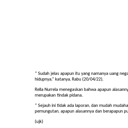
” Sudah jelas apapun itu yang namanya uang nega
hidupnya,” katanya, Rabu (20/04/22).
Rella Nurrela menegaskan bahwa apapun alasann
merupakan tindak pidana.
” Sejauh ini tidak ada laporan, dan mudah mudah
pemungutan, apapun alasannya dan berapapun pun
(ujk)