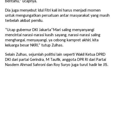
beritahu,” ucapnya.
Dia juga menyebut Idul Fitri kali ini harus menjadi momen
untuk mengungatkan persatuan antar masyarakat yang masih
terbelah akibat pemilu.
“Ucap gubernur DKI Jakarta“Mari saling menyanyangi
mencintai narasi-narasi kasih sayang, narasi-narasi saling
menghargai, menyayangi, ya cebong kampret akhiri, kita
keluarga besar NKRI,” tutup Zulhas.
Selain Zulhas, sejumlah politisi lain seperti Wakil Ketua DPRD
DKI dari partai Gerindra, M Taufik, anggota DPR RI dari Partai
Nasdem Ahmad Sahroni dan Roy Suryo juga turut hadir ke JIS.