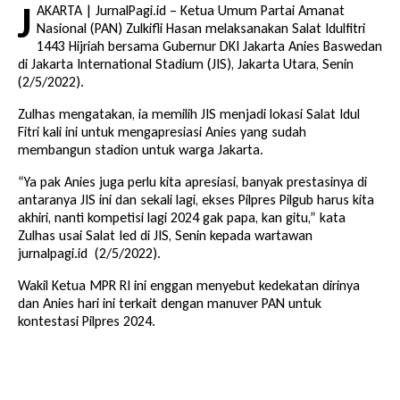
J
AKARTA | JurnalPagi.id – Ketua Umum Partai Amanat
Nasional (PAN) Zulkifli Hasan melaksanakan Salat Idulfitri
1443 Hijriah bersama Gubernur DKI Jakarta Anies Baswedan
di Jakarta International Stadium (JIS), Jakarta Utara, Senin
(2/5/2022).
Zulhas mengatakan, ia memilih JIS menjadi lokasi Salat Idul
Fitri kali ini untuk mengapresiasi Anies yang sudah
membangun stadion untuk warga Jakarta.
“Ya pak Anies juga perlu kita apresiasi, banyak prestasinya di
antaranya JIS ini dan sekali lagi, ekses Pilpres Pilgub harus kita
akhiri, nanti kompetisi lagi 2024 gak papa, kan gitu,” kata
Zulhas usai Salat Ied di JIS, Senin kepada wartawan
jurnalpagi.id (2/5/2022).
Wakil Ketua MPR RI ini enggan menyebut kedekatan dirinya
dan Anies hari ini terkait dengan manuver PAN untuk
kontestasi Pilpres 2024.