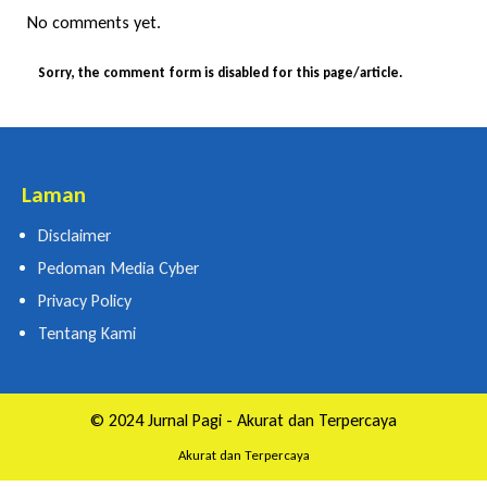
No comments yet.
Sorry, the comment form is disabled for this page/article.
Laman
Disclaimer
Pedoman Media Cyber
Privacy Policy
Tentang Kami
© 2024 Jurnal Pagi - Akurat dan Terpercaya
Akurat dan Terpercaya