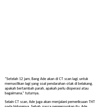
“Setelah 12 jam, Bang Ade akan di CT scan lagi, untuk
memastikan lagi yang soal pendarahan otak di belakang,
apakah bertambah parah, apakah perlu dioperasi atau
bagaimana,” tuturnya.
Selain CT scan, Ade juga akan menjalani pemeriksaan THT
pada hidungnya. Sebab, pasca pengeroyokan itu, Ade