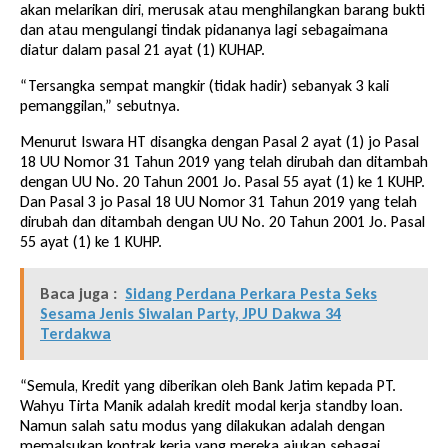
akan melarikan diri, merusak atau menghilangkan barang bukti
dan atau mengulangi tindak pidananya lagi sebagaimana
diatur dalam pasal 21 ayat (1) KUHAP.
“Tersangka sempat mangkir (tidak hadir) sebanyak 3 kali
pemanggilan,” sebutnya.
Menurut Iswara HT disangka dengan Pasal 2 ayat (1) jo Pasal
18 UU Nomor 31 Tahun 2019 yang telah dirubah dan ditambah
dengan UU No. 20 Tahun 2001 Jo. Pasal 55 ayat (1) ke 1 KUHP.
Dan Pasal 3 jo Pasal 18 UU Nomor 31 Tahun 2019 yang telah
dirubah dan ditambah dengan UU No. 20 Tahun 2001 Jo. Pasal
55 ayat (1) ke 1 KUHP.
Baca juga :
Sidang Perdana Perkara Pesta Seks
Sesama Jenis Siwalan Party, JPU Dakwa 34
Terdakwa
“Semula, Kredit yang diberikan oleh Bank Jatim kepada PT.
Wahyu Tirta Manik adalah kredit modal kerja standby loan.
Namun salah satu modus yang dilakukan adalah dengan
memalsukan kontrak kerja yang mereka ajukan sebagai