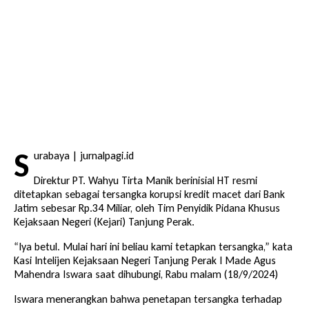
S
urabaya | jurnalpagi.id
Direktur PT. Wahyu Tirta Manik berinisial HT resmi
ditetapkan sebagai tersangka korupsi kredit macet dari Bank
Jatim sebesar Rp.34 Miliar, oleh Tim Penyidik Pidana Khusus
Kejaksaan Negeri (Kejari) Tanjung Perak.
“Iya betul. Mulai hari ini beliau kami tetapkan tersangka,” kata
Kasi Intelijen Kejaksaan Negeri Tanjung Perak I Made Agus
Mahendra Iswara saat dihubungi, Rabu malam (18/9/2024)
Iswara menerangkan bahwa penetapan tersangka terhadap