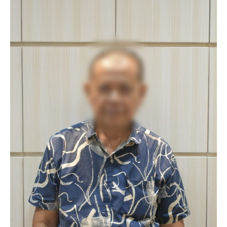
RSUD Bangil Raih Penghargaan Internasional WSO,
Perkuat Layanan Code Stroke Lewat Webinar
Hakim Sebut Saksi Beruntung Tak Terseret Perkara
Angkutan Bawang Bombay Tak Sesuai Dokumen