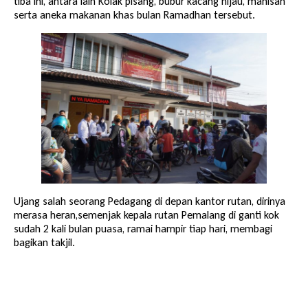
tiba ini, antara lain Kolak pisang, bubur kacang hijau, manisan
serta aneka makanan khas bulan Ramadhan tersebut.
Ujang salah seorang Pedagang di depan kantor rutan, dirinya
merasa heran,semenjak kepala rutan Pemalang di ganti kok
sudah 2 kali bulan puasa, ramai hampir tiap hari, membagi
bagikan takjil.