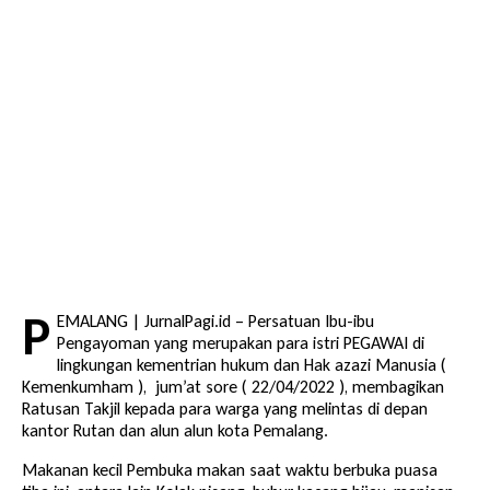
P
EMALANG | JurnalPagi.id – Persatuan Ibu-ibu
Pengayoman yang merupakan para istri PEGAWAI di
lingkungan kementrian hukum dan Hak azazi Manusia (
Kemenkumham ), jum’at sore ( 22/04/2022 ), membagikan
Ratusan Takjil kepada para warga yang melintas di depan
kantor Rutan dan alun alun kota Pemalang.
Makanan kecil Pembuka makan saat waktu berbuka puasa