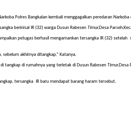
Narkoba Polres Bangkalan kembali menggagalkan peredaran Narkoba d
angka berinisal IR (32) warga Dusun Rabesen Timur,Desa Parseh,Ke
nyampaikan petugas berhasil mengamankan tersangka IR (32) setelah
, sebelum akhirnya ditangkap,” Katanya.
di tangkap di rumahnya yang terletak di Dusun Rabesen Timur,Desa 
itangkap, tersangka IR baru mendapat barang haram tersebut.