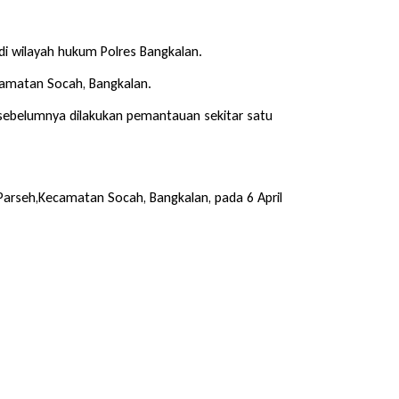
i wilayah hukum Polres Bangkalan.
camatan Socah, Bangkalan.
 sebelumnya dilakukan pemantauan sekitar satu
Parseh,Kecamatan Socah, Bangkalan, pada 6 April