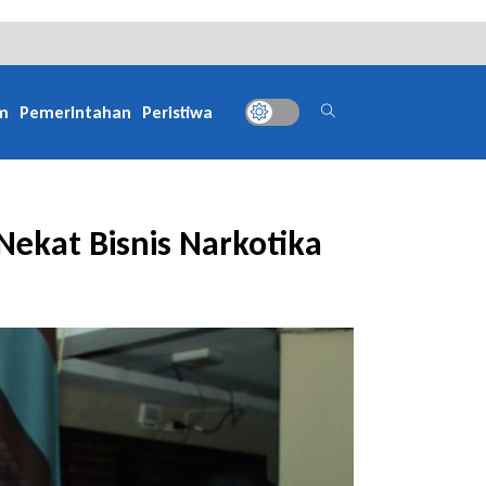
m
Pemerintahan
Peristiwa
Nekat Bisnis Narkotika