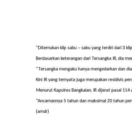
“Ditemukan klip sabu – sabu yang terdiri dari 3 kl
Berdasarkan keterangan dari Tersangka IR, dia me
“Tersangka mengaku hanya mengedarkan dan dia n
Kini IR yang ternyata juga merupakan residivis p
Menurut Kapolres Bangkalan, IR dijerat pasal 114 
“Ancamannya 5 tahun dan maksimal 20 tahun penjar
(amdr)