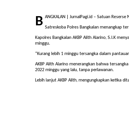
B
ANGKALAN | JurnalPagi.id – Satuan Reserse 
Satreskoba Polres Bangkalan menangkap ters
Kapolres Bangkalan AKBP Alith Alarino, S.I.K me
minggu.
“Kurang lebih 1 minggu tersangka dalam pantauan
AKBP Alith Alarino menerangkan bahwa tersangka 
2022 minggu yang lalu, tanpa perlawanan.
Lebih lanjut AKBP Alith, mengungkapkan ketika d