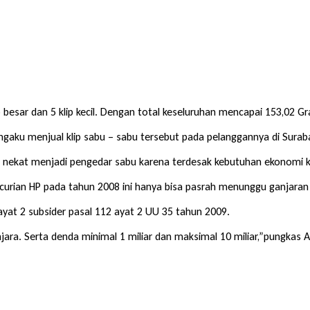
ip besar dan 5 klip kecil. Dengan total keseluruhan mencapai 153,02 Gr
ngaku menjual klip sabu – sabu tersebut pada pelanggannya di Surab
ekat menjadi pengedar sabu karena terdesak kebutuhan ekonomi kel
encurian HP pada tahun 2008 ini hanya bisa pasrah menunggu ganjara
ayat 2 subsider pasal 112 ayat 2 UU 35 tahun 2009.
a. Serta denda minimal 1 miliar dan maksimal 10 miliar,”pungkas AK