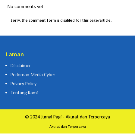
No comments yet.
Sorry, the comment form is disabled for this page/article.
Laman
Disclaimer
Pedoman Media Cyber
Privacy Policy
Tentang Kami
© 2024 Jurnal Pagi - Akurat dan Terpercaya
Akurat dan Terpercaya