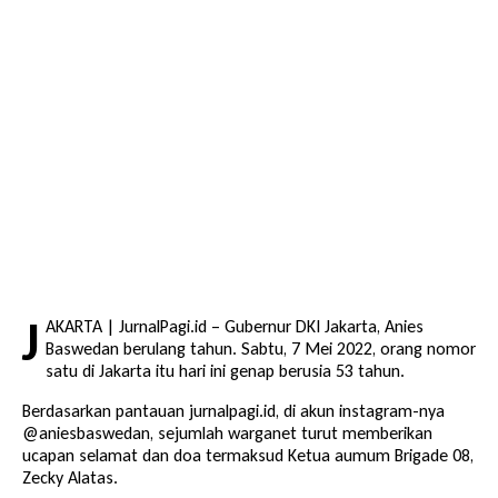
J
AKARTA | JurnalPagi.id – Gubernur DKI Jakarta, Anies
Baswedan berulang tahun. Sabtu, 7 Mei 2022, orang nomor
satu di Jakarta itu hari ini genap berusia 53 tahun.
Berdasarkan pantauan jurnalpagi.id, di akun instagram-nya
@aniesbaswedan, sejumlah warganet turut memberikan
ucapan selamat dan doa termaksud Ketua aumum Brigade 08,
Zecky Alatas.