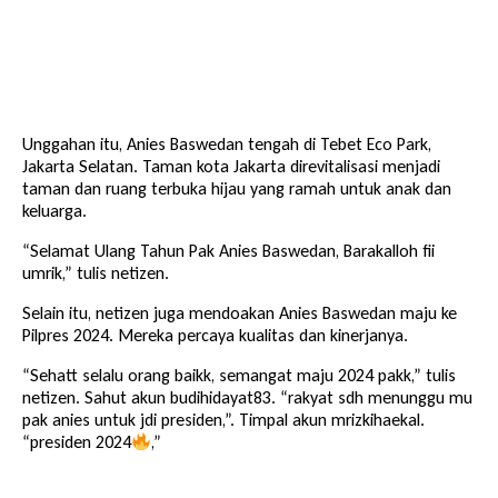
Unggahan itu, Anies Baswedan tengah di Tebet Eco Park,
Jakarta Selatan. Taman kota Jakarta direvitalisasi menjadi
taman dan ruang terbuka hijau yang ramah untuk anak dan
keluarga.
“Selamat Ulang Tahun Pak Anies Baswedan, Barakalloh fii
umrik,” tulis netizen.
Selain itu, netizen juga mendoakan Anies Baswedan maju ke
Pilpres 2024. Mereka percaya kualitas dan kinerjanya.
“Sehatt selalu orang baikk, semangat maju 2024 pakk,” tulis
netizen. Sahut akun budihidayat83. “rakyat sdh menunggu mu
pak anies untuk jdi presiden,”. Timpal akun mrizkihaekal.
“presiden 2024
,”