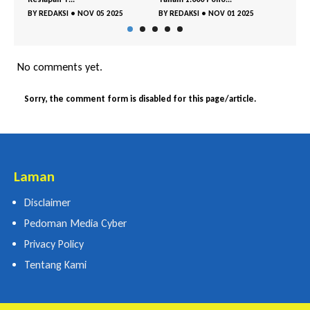
•
NOV 05 2025
BY
REDAKSI
•
NOV 01 2025
BY
REDAKSI
•
OKT 29 20
No comments yet.
Sorry, the comment form is disabled for this page/article.
Laman
Disclaimer
Pedoman Media Cyber
Privacy Policy
Tentang Kami