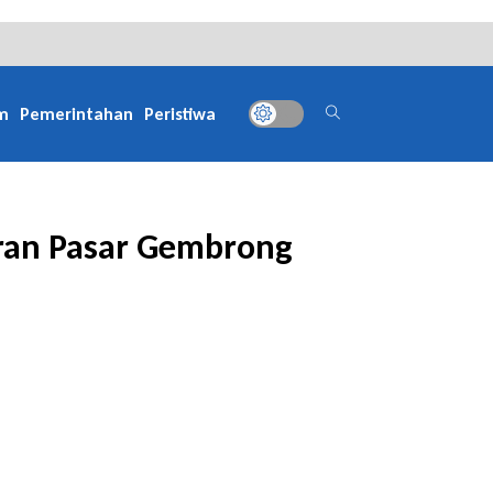
m
Pemerintahan
Peristiwa
aran Pasar Gembrong