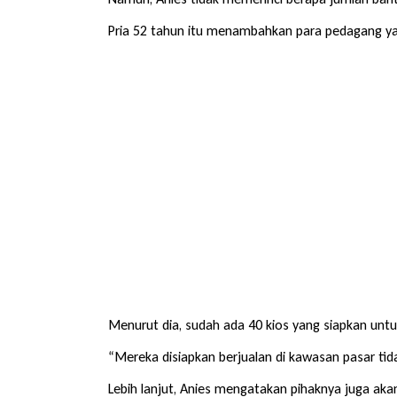
Pria 52 tahun itu menambahkan para pedagang ya
Menurut dia, sudah ada 40 kios yang siapkan unt
“Mereka disiapkan berjualan di kawasan pasar tidak
Lebih lanjut, Anies mengatakan pihaknya juga ak