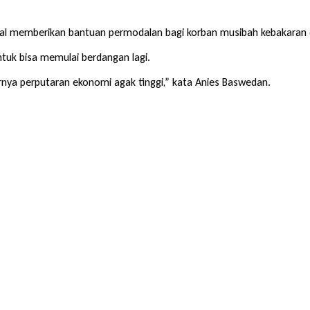
kal memberikan bantuan permodalan bagi korban musibah kebakaran d
tuk bisa memulai berdangan lagi.
rnya perputaran ekonomi agak tinggi,” kata Anies Baswedan.