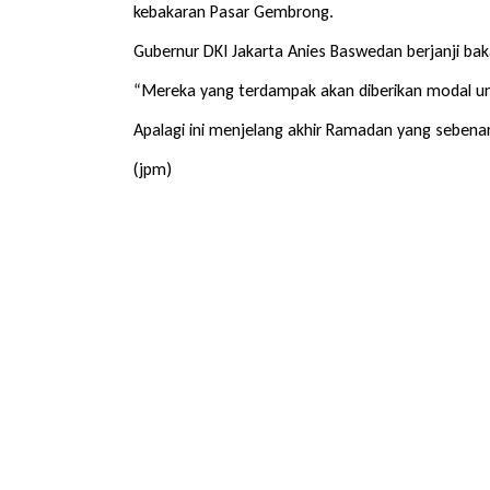
kebakaran Pasar Gembrong.
Gubernur DKI Jakarta Anies Baswedan berjanji ba
“Mereka yang terdampak akan diberikan modal un
Apalagi ini menjelang akhir Ramadan yang sebena
(jpm)