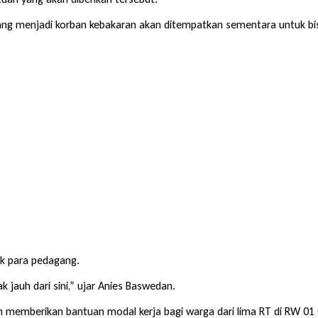
ng menjadi korban kebakaran akan ditempatkan sementara untuk bi
uk para pedagang.
 jauh dari sini,” ujar Anies Baswedan.
an memberikan bantuan modal kerja bagi warga dari lima RT di RW 01