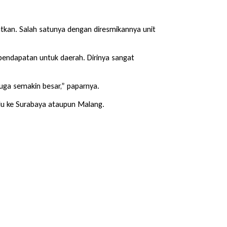
atkan. Salah satunya dengan diresmikannya unit
 pendapatan untuk daerah. Dirinya sangat
juga semakin besar,” paparnya.
rlu ke Surabaya ataupun Malang.