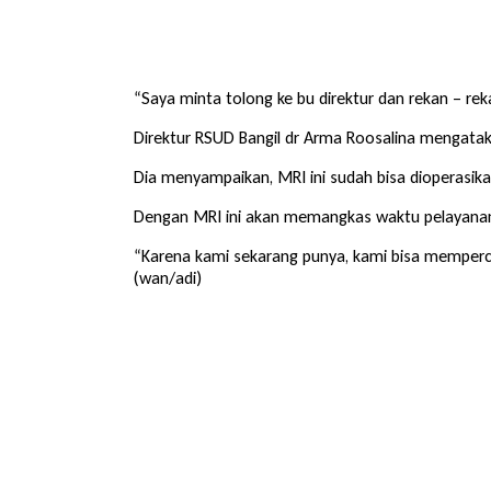
“Saya minta tolong ke bu direktur dan rekan – rek
Direktur RSUD Bangil dr Arma Roosalina mengatak
Dia menyampaikan, MRI ini sudah bisa dioperasik
Dengan MRI ini akan memangkas waktu pelayanan. 
“Karena kami sekarang punya, kami bisa memperc
(wan/adi)