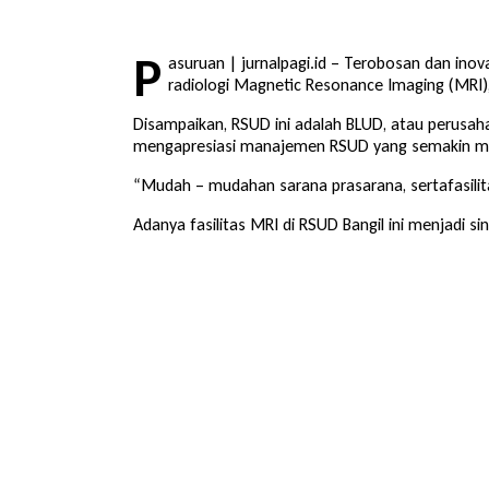
P
asuruan | jurnalpagi.id – Terobosan dan inov
radiologi Magnetic Resonance Imaging (MRI), 
Disampaikan, RSUD ini adalah BLUD, atau perusaha
mengapresiasi manajemen RSUD yang semakin maj
“Mudah – mudahan sarana prasarana, sertafasilitas
Adanya fasilitas MRI di RSUD Bangil ini menjadi 