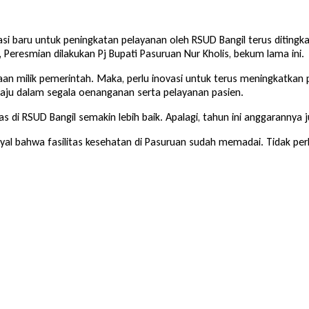
asi baru untuk peningkatan pelayanan oleh RSUD Bangil terus ditingk
Peresmian dilakukan Pj Bupati Pasuruan Nur Kholis, bekum lama ini.
an milik pemerintah. Maka, perlu inovasi untuk terus meningkatkan
u dalam segala oenanganan serta pelayanan pasien.
 di RSUD Bangil semakin lebih baik. Apalagi, tahun ini anggarannya 
sinyal bahwa fasilitas kesehatan di Pasuruan sudah memadai. Tidak pe