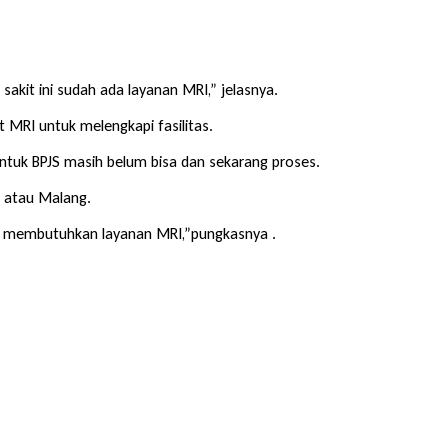
sakit ini sudah ada layanan MRI,” jelasnya.
MRI untuk melengkapi fasilitas.
ntuk BPJS masih belum bisa dan sekarang proses.
a atau Malang.
ng membutuhkan layanan MRI,”pungkasnya .