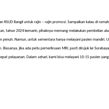
an RSUD Bangil untuk rajin – rajin promosi. Sampaikan kalau di rumah 
an, tahun 2024 kemarin, pihaknya memang melakukan pembelian alat 
an penuh. Namun, untuk sementara hanya melayani pasien mandiri. U
Biasanya, jika ada perlu pemeriksaan MRI, pasti dirujuk ke Surabay
epat pelayanan. Dalam sehari, kami bisa melayani 10-15 pasien ya