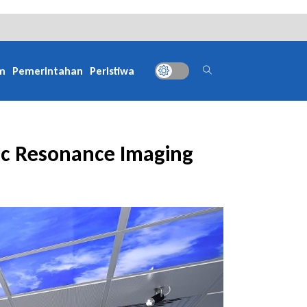
m
Pemerintahan
Peristiwa
tic Resonance Imaging