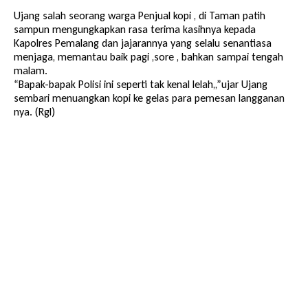
Ujang salah seorang warga Penjual kopi , di Taman patih
sampun mengungkapkan rasa terima kasihnya kepada
Kapolres Pemalang dan jajarannya yang selalu senantiasa
menjaga, memantau baik pagi ,sore , bahkan sampai tengah
malam.
“Bapak-bapak Polisi ini seperti tak kenal lelah,,”ujar Ujang
sembari menuangkan kopi ke gelas para pemesan langganan
nya. (Rgl)