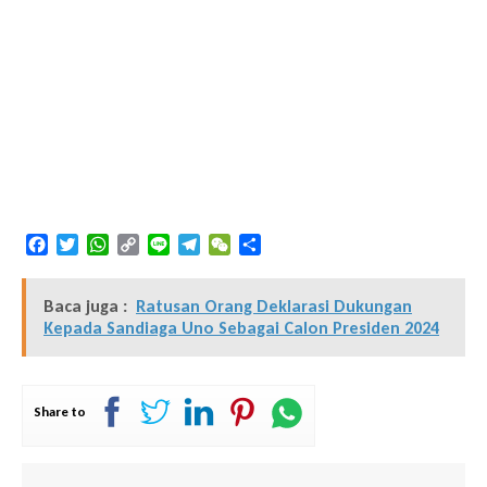
Facebook
Twitter
WhatsApp
Copy
Line
Telegram
WeChat
Share
Link
Baca juga :
Ratusan Orang Deklarasi Dukungan
Kepada Sandiaga Uno Sebagai Calon Presiden 2024
Share to