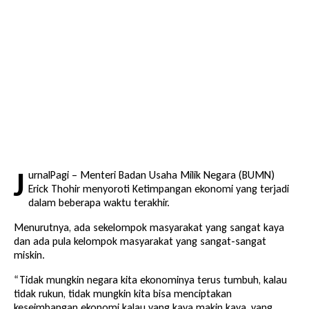
J
urnalPagi – Menteri Badan Usaha Milik Negara (
BUMN
)
Erick Thohir
menyoroti Ketimpangan
ekonomi
yang terjadi
dalam beberapa waktu terakhir.
Menurutnya, ada sekelompok masyarakat yang sangat kaya
dan ada pula kelompok masyarakat yang sangat-sangat
miskin.
“Tidak mungkin negara kita ekonominya terus tumbuh, kalau
tidak rukun, tidak mungkin kita bisa menciptakan
keseimbangan ekonomi kalau yang kaya makin kaya, yang