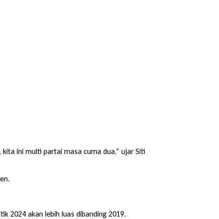
ita ini multi partai masa cuma dua,” ujar Siti
sen.
tik 2024 akan lebih luas dibanding 2019.