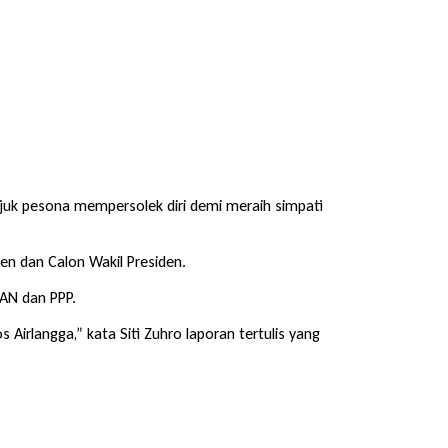
unjuk pesona mempersolek diri demi meraih simpati
iden dan Calon Wakil Presiden.
PAN dan PPP.
 Airlangga,” kata Siti Zuhro laporan tertulis yang