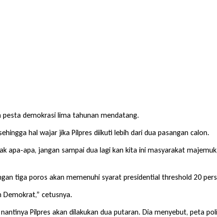
am pesta demokrasi lima tahunan mendatang.
hingga hal wajar jika Pilpres diikuti lebih dari dua pasangan calon.
ak apa-apa, jangan sampai dua lagi kan kita ini masyarakat majemuk, k
engan tiga poros akan memenuhi syarat presidential threshold 20 per
n Demokrat,” cetusnya.
 nantinya Pilpres akan dilakukan dua putaran. Dia menyebut, peta poli