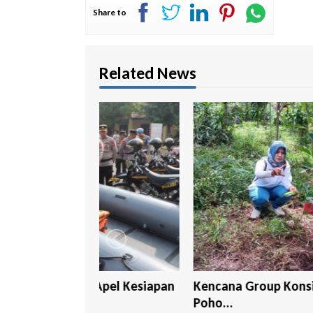
Share to
Related News
 Apel Kesiapan
Kencana Group Konsisten Tanam 1.0
Poho...