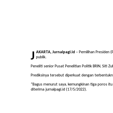
J
AKARTA, Jurnalpagi.id
– Pemilihan Presiden (
publik.
Peneliti senior Pusat Penelitian Politik BRIN, Siti
Prediksinya tersebut diperkuat dengan terbentuknya
“Bagus menurut saya, kemungkinan tiga poros itu bi
diterima jurnalpagi.id (17/5/2022).