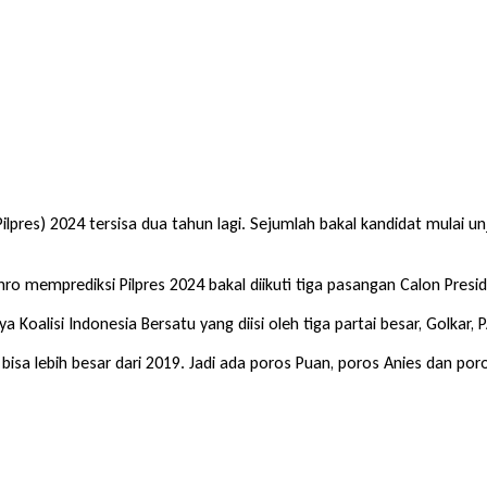
Pilpres) 2024 tersisa dua tahun lagi. Sejumlah bakal kandidat mulai 
 Zuhro memprediksi Pilpres 2024 bakal diikuti tiga pasangan Calon Pres
 Koalisi Indonesia Bersatu yang diisi oleh tiga partai besar, Golkar, 
sa lebih besar dari 2019. Jadi ada poros Puan, poros Anies dan poros