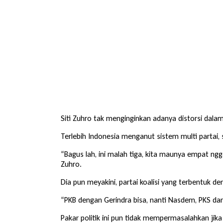
Siti Zuhro tak menginginkan adanya distorsi dal
Terlebih Indonesia menganut sistem multi partai, se
“Bagus lah, ini malah tiga, kita maunya empat ngg
Zuhro.
Dia pun meyakini, partai koalisi yang terbentuk d
“PKB dengan Gerindra bisa, nanti Nasdem, PKS da
Pakar politik ini pun tidak mempermasalahkan jika