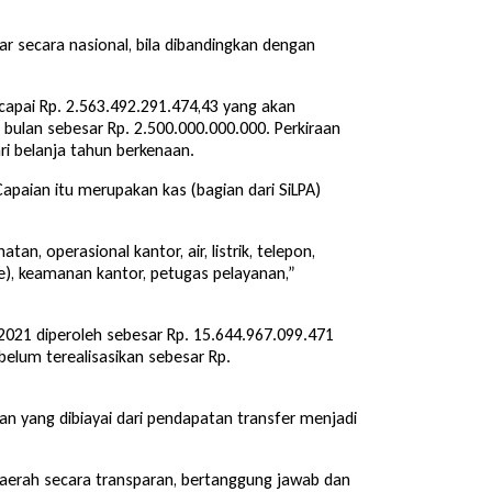
 secara nasional, bila dibandingkan dengan
capai Rp. 2.563.492.291.474,43 yang akan
ulan sebesar Rp. 2.500.000.000.000. Perkiraan
ari belanja tahun berkenaan.
apaian itu merupakan kas (bagian dari SiLPA)
n, operasional kantor, air, listrik, telepon,
), keamanan kantor, petugas pelayanan,”
021 diperoleh sebesar Rp. 15.644.967.099.471
elum terealisasikan sebesar Rp.
an yang dibiayai dari pendapatan transfer menjadi
erah secara transparan, bertanggung jawab dan