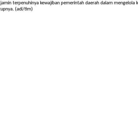
menjamin terpenuhinya kewajiban pemerintah daerah dalam mengelola 
upnya. (adi/tim)