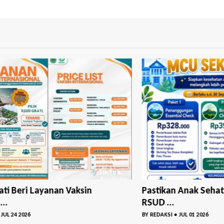
Pastikan Anak Sehat Masuk Sekolah,
Rape
RSUD ...
2025 
BY
REDAKSI
•
JUL 01 2026
BY
RED