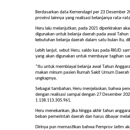
Berdasarkan data Kemendagri per 23 Desember 202
provinsi lainnya yang realisasi belanjanya rata-ra
Heru lalu melanjutkan, pada 2021 diperkirakan ak
digunakan untuk belanja daerah pada awal Tahun 
kebutuhan belanja daerah dalam satu bulan itu, d
Lebih lanjut, sebut Heru, saldo kas pada RKUD sa
yang akan digunakan untuk membayar tagihan s
“Itu untuk membiayai belanja awal Tahun Anggaran 2
makan minum pasien Rumah Sakit Umum Daerah (RS
ungkapnya.
Sebagai tambahan, Heru menjelaskan, bahwa pend
dengan realisasi sampai dengan 27 Desember 2021
1.138.113.305.961.
Heru menekankan, jika hingga akhir tahun anggara
beban pemerintah daerah dan harus dibayar melal
Dirinya pun memastikan bahwa Pemprov Jatim ak