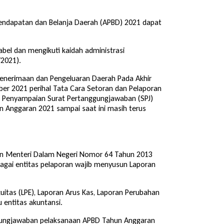
 Pendapatan dan Belanja Daerah (APBD) 2021 dapat
bel dan mengikuti kaidah administrasi
/2021).
nerimaan dan Pengeluaran Daerah Pada Akhir
er 2021 perihal Tata Cara Setoran dan Pelaporan
n Penyampaian Surat Pertanggungjawaban (SPJ)
 Anggaran 2021 sampai saat ini masih terus
n Menteri Dalam Negeri Nomor 64 Tahun 2013
bagai entitas pelaporan wajib menyusun Laporan
kuitas (LPE), Laporan Arus Kas, Laporan Perubahan
 entitas akuntansi.
nggungjawaban pelaksanaan APBD Tahun Anggaran