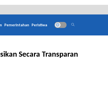
m
Pemerintahan
Peristiwa
asikan Secara Transparan