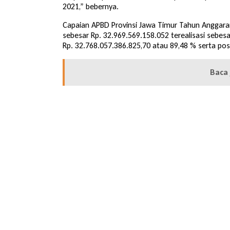
2021,” bebernya.
Capaian APBD Provinsi Jawa Timur Tahun Anggaran
sebesar Rp. 32.969.569.158.052 terealisasi sebesa
Rp. 32.768.057.386.825,70 atau 89,48 % serta pos
Baca 