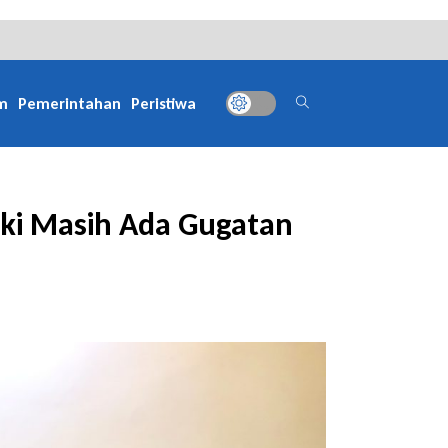
m
Pemerintahan
Peristiwa
ski Masih Ada Gugatan