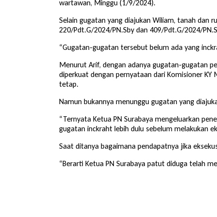
wartawan, Minggu (1/9/2024).
Selain gugatan yang diajukan Wiliam, tanah dan 
220/Pdt.G/2024/PN.Sby dan 409/Pdt.G/2024/PN.S
“Gugatan-gugatan tersebut belum ada yang inckr
Menurut Arif, dengan adanya gugatan-gugatan per
diperkuat dengan pernyataan dari Komisioner KY 
tetap.
Namun bukannya menunggu gugatan yang diajukan 
“Ternyata Ketua PN Surabaya mengeluarkan penet
gugatan inckraht lebih dulu sebelum melakukan eks
Saat ditanya bagaimana pendapatnya jika eksekusi 
“Berarti Ketua PN Surabaya patut diduga telah me