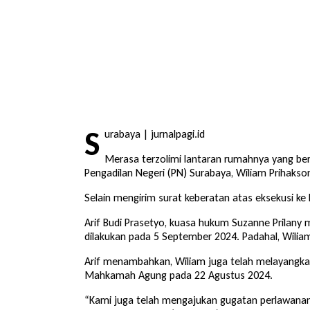
S
urabaya | jurnalpagi.id
Merasa terzolimi lantaran rumahnya yang ber
Pengadilan Negeri (PN) Surabaya, Wiliam Prihakso
Selain mengirim surat keberatan atas eksekusi k
Arif Budi Prasetyo, kuasa hukum Suzanne Prilan
dilakukan pada 5 September 2024. Padahal, Wili
Arif menambahkan, Wiliam juga telah melayangka
Mahkamah Agung pada 22 Agustus 2024.
“Kami juga telah mengajukan gugatan perlawanan 