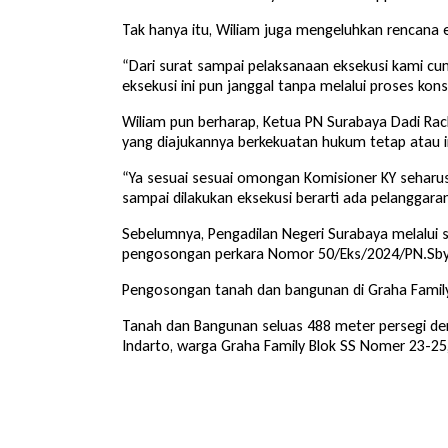
Tak hanya itu, Wiliam juga mengeluhkan rencana e
“Dari surat sampai pelaksanaan eksekusi kami cum
eksekusi ini pun janggal tanpa melalui proses kons
Wiliam pun berharap, Ketua PN Surabaya Dadi Rac
yang diajukannya berkekuatan hukum tetap atau i
“Ya sesuai sesuai omongan Komisioner KY seharus
sampai dilakukan eksekusi berarti ada pelanggara
Sebelumnya, Pengadilan Negeri Surabaya melalui
pengosongan perkara Nomor 50/Eks/2024/PN.Sby 
Pengosongan tanah dan bangunan di Graha Family
Tanah dan Bangunan seluas 488 meter persegi den
Indarto, warga Graha Family Blok SS Nomer 23-25