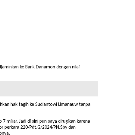
ijaminkan ke Bank Danamon dengan nilai
ihkan hak tagih ke Sudiantowi Limanauw tanpa
7 miliar. Jadi di sini pun saya dirugikan karena
mor perkara 220/Pdt.G/2024/PN.Sby dan
pnya.