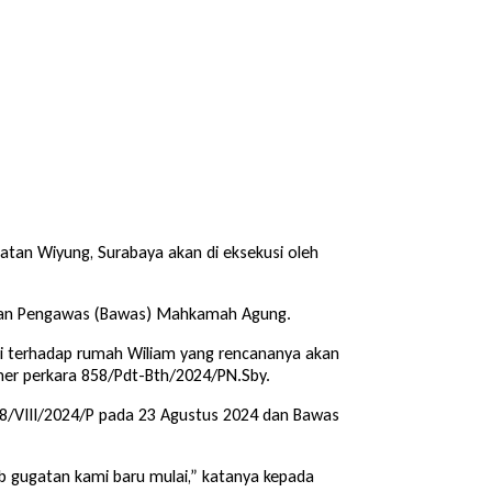
atan Wiyung, Surabaya akan di eksekusi oleh
 Badan Pengawas (Bawas) Mahkamah Agung.
si terhadap rumah Wiliam yang rencananya akan
er perkara 858/Pdt-Bth/2024/PN.Sby.
58/VIII/2024/P pada 23 Agustus 2024 dan Bawas
b gugatan kami baru mulai,” katanya kepada