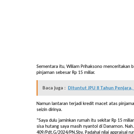
Sementara itu, Wiliam Prihaksono menceritakan 
pinjaman sebesar Rp 15 miliar.
Baca juga :
Dituntut JPU 8 Tahun Penjara
Namun lantaran terjadi kredit macet atas pinja
seizin dirinya.
“Saya dulu jaminkan rumah itu sekitar Rp 15 miliar 
sisa hutang saya masih nyantol di Danamon. Nah.
409/Pdt.G/2024/PN.Sby. Padahal nilai appraisal ru