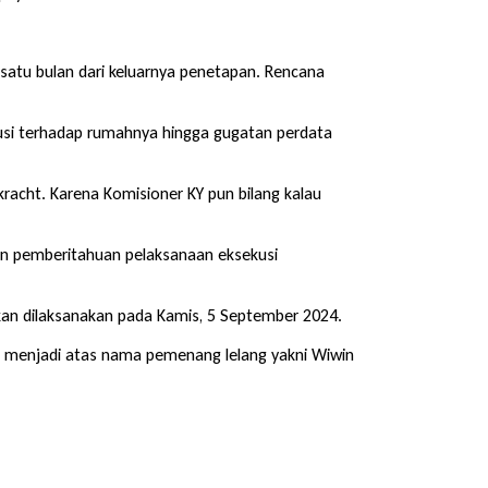
 satu bulan dari keluarnya penetapan. Rencana
kusi terhadap rumahnya hingga gugatan perdata
acht. Karena Komisioner KY pun bilang kalau
an pemberitahuan pelaksanaan eksekusi
an dilaksanakan pada Kamis, 5 September 2024.
ak menjadi atas nama pemenang lelang yakni Wiwin