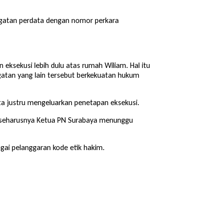
gugatan perdata dengan nomor perkara
ksekusi lebih dulu atas rumah Wiliam. Hal itu
gatan yang lain tersebut berkekuatan hukum
a justru mengeluarkan penetapan eksekusi.
, seharusnya Ketua PN Surabaya menunggu
agai pelanggaran kode etik hakim.