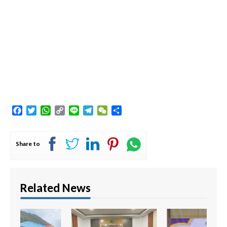
Facebook
Twitter
WhatsApp
Copy
Line
Telegram
WeChat
Share
Link
Share to
Related News