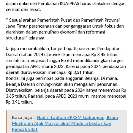
dalam dokumen Perubahan KUA-PPAS harus dilakukan dengan
cermat dan tepat.
” Sesuai arahan Pemerintah Pusat dan Pemerintah Provinsi
Jawa Timur perencanaan dan penganggaran untuk fokus dan
diarahkan dalam pemulihan ekonomi dan reformasi
struktural,” jelasnya
Ia juga menambahkan, Lanjut bupati pasuruan, Pendapatan
Daerah tahun 2024 diproyeksikan mencapai Rp 3,45 triliun.
Jumlah itu menyusut hingga Rp 60 miliar dibandingkan target
pendapatan APBD murni 2023. Karena pada 2024, pendapatan
daerah diproyeksikan mencapai Rp 3,51 triliun.
Kondisi ini juga berimbas pada anggaran Belanja. Di mana,
Belanja Daerah dimungkinkan akan mengalami penurunan.
Diproyeksikan, belanja daerah pada 2024 hanya menembus Rp
3,65 triliun. Padahal, pada APBD 2023 murni, mampu mencapai
Rp 3,91 triliun.
Baca juga :
Hadiri Latihan SPKSM Gabungan, Ilzam
Musholeh Ajak Masyarakat Madura Lestarikan
Pencak Silat