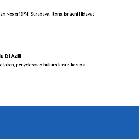
n Negeri (PN) Surabaya, Itong Isnaeni Hidayat
 Di Adili
atakan, penyelesaian hukum kasus korupsi