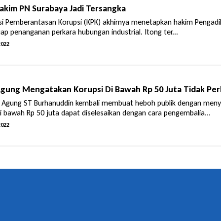
akim PN Surabaya Jadi Tersangka
si Pemberantasan Korupsi (KPK) akhirnya menetapkan hakim Pengadila
ap penanganan perkara hubungan industrial. Itong ter...
2022
gung Mengatakan Korupsi Di Bawah Rp 50 Juta Tidak Perlu
sa Agung ST Burhanuddin kembali membuat heboh publik dengan meny
 bawah Rp 50 juta dapat diselesaikan dengan cara pengembalia...
2022