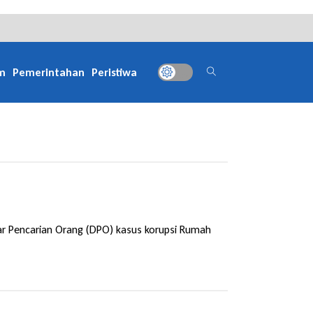
m
Pemerintahan
Peristiwa
tar Pencarian Orang (DPO) kasus korupsi Rumah