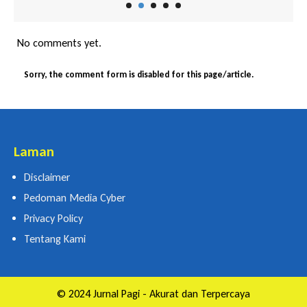
No comments yet.
Sorry, the comment form is disabled for this page/article.
Laman
Disclaimer
Pedoman Media Cyber
Privacy Policy
Tentang Kami
© 2024 Jurnal Pagi - Akurat dan Terpercaya