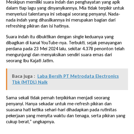
Meskipun memiliki suara indah dan penghayatan yang apik
dalam tiap lagu yang dinyanyikannya, Mia tidak terpikir untuk
menyeriusi talentanya ini sebagai seorang penyanyi. Nada-
nada indah yang dihasilkannya ini merupakan bagian dari
refreshing pikiran dan isi hatinya.
Suara indah itu dibuktikan dengan single keduanya yang
dibagikan di kanal YouTube-nya. Terbukti, sejak penayangan
perdana pada 23 Mei 2024 lalu, sekitar 4.378 penonton telah
mengunjungi dan menyaksikan sendiri suara emas dari
seorang Ibu Kajati Jatim.
Baca juga :
Laba Bersih PT Metrodata Electronics
Tbk (MTDL) Naik
Sama sekali tidak pernah terpikirkan menjadi seorang
penyanyi. Hanya sekadar untuk me-refresh pikiran dan
suasana hati ketika sehari-hari dihadapkan pada rutinitas
pekerjaan yang menyita waktu dan tenaga, serta pikiran yang
cukup berat,” ungkapnya.