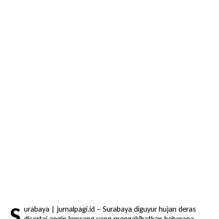
S
urabaya | jurnalpagi.id – Surabaya diguyur hujan deras
disertai angin kencang yang mengakibatkan beberapa