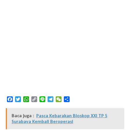
Facebook
Twitter
WhatsApp
Copy
Line
Telegram
WeChat
Share
Link
Baca juga :
Pasca Kebarakan Bioskop XXI TP 5
Surabaya Kembali Beroperasi