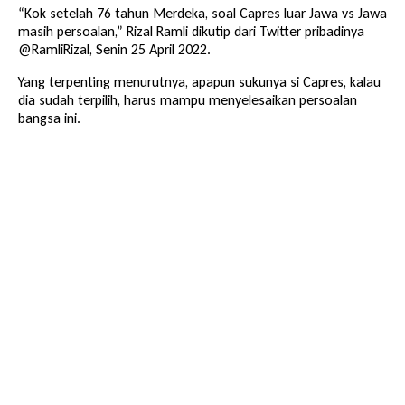
“Kok setelah 76 tahun Merdeka, soal Capres luar Jawa vs Jawa
masih persoalan,” Rizal Ramli dikutip dari Twitter pribadinya
@RamliRizal, Senin 25 April 2022.
Yang terpenting menurutnya, apapun sukunya si Capres, kalau
dia sudah terpilih, harus mampu menyelesaikan persoalan
bangsa ini.