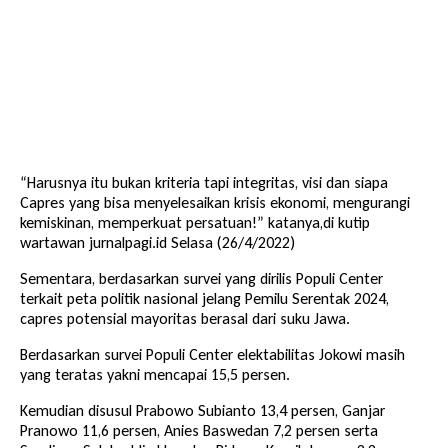
“Harusnya itu bukan kriteria tapi integritas, visi dan siapa
Capres yang bisa menyelesaikan krisis ekonomi, mengurangi
kemiskinan, memperkuat persatuan!” katanya,di kutip
wartawan jurnalpagi.id Selasa (26/4/2022)
Sementara, berdasarkan survei yang dirilis Populi Center
terkait peta politik nasional jelang Pemilu Serentak 2024,
capres potensial mayoritas berasal dari suku Jawa.
Berdasarkan survei Populi Center elektabilitas Jokowi masih
yang teratas yakni mencapai 15,5 persen.
Kemudian disusul Prabowo Subianto 13,4 persen, Ganjar
Pranowo 11,6 persen, Anies Baswedan 7,2 persen serta