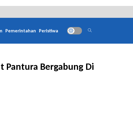
m
Pemerintahan
Peristiwa
ut Pantura Bergabung Di