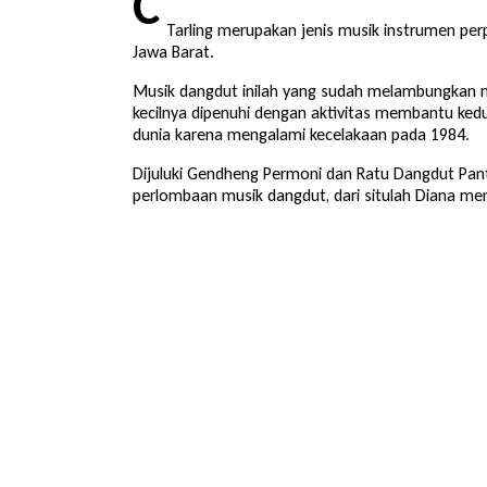
C
Tarling merupakan jenis musik instrumen perp
Jawa Barat.
Musik dangdut inilah yang sudah melambungkan na
kecilnya dipenuhi dengan aktivitas membantu ked
dunia karena mengalami kecelakaan pada 1984.
Dijuluki Gendheng Permoni dan Ratu Dangdut Pantu
perlombaan musik dangdut, dari situlah Diana m