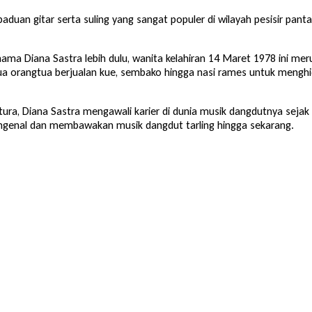
aduan gitar serta suling yang sangat populer di wilayah pesisir pan
ma Diana Sastra lebih dulu, wanita kelahiran 14 Maret 1978 ini m
ua orangtua berjualan kue, sembako hingga nasi rames untuk menghid
ra, Diana Sastra mengawali karier di dunia musik dangdutnya sejak 
engenal dan membawakan musik dangdut tarling hingga sekarang.