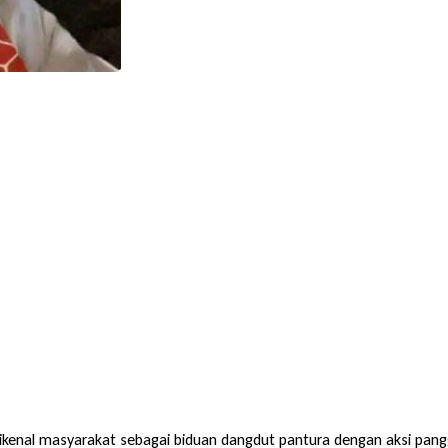
dikenal masyarakat sebagai biduan dangdut pantura dengan aksi pangg