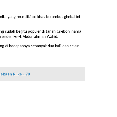
ita yang memiliki ciri khas berambut gimbal ini
ng sudah begitu populer di tanah Cirebon, nama
Presiden ke-4, Abdurrahman Wahid.
g di hadapannya sebanyak dua kali, dan selain
kaan RI ke - 78