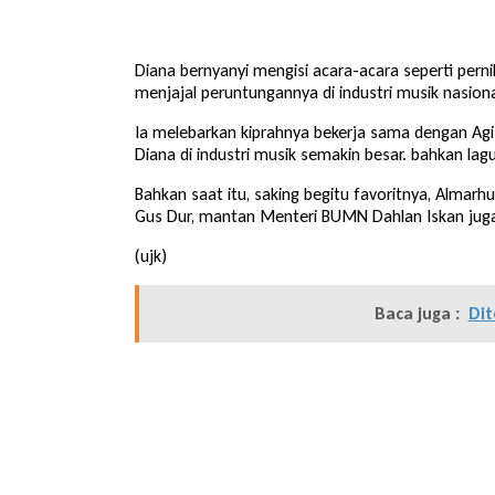
Diana bernyanyi mengisi acara-acara seperti perni
menjajal peruntungannya di industri musik nasiona
Ia melebarkan kiprahnya bekerja sama dengan Agi 
Diana di industri musik semakin besar. bahkan l
Bahkan saat itu, saking begitu favoritnya, Almar
Gus Dur, mantan Menteri BUMN Dahlan Iskan juga 
(ujk)
Baca juga :
Dit