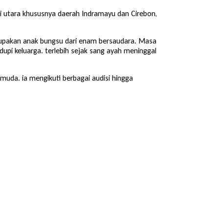
tai utara khususnya daerah Indramayu dan Cirebon,
erupakan anak bungsu dari enam bersaudara. Masa
upi keluarga. terlebih sejak sang ayah meninggal
muda. ia mengikuti berbagai audisi hingga