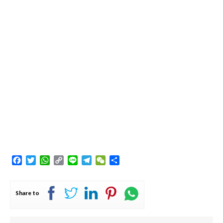
Facebook
Twitter
WhatsApp
Copy
Line
Telegram
WeChat
Share
Link
Share to