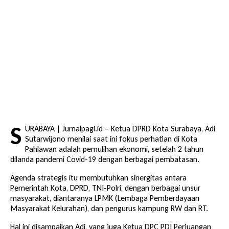
S
URABAYA | Jurnalpagi.id – Ketua DPRD Kota Surabaya, Adi
Sutarwijono menilai saat ini fokus perhatian di Kota
Pahlawan adalah pemulihan ekonomi, setelah 2 tahun
dilanda pandemi Covid-19 dengan berbagai pembatasan.
Agenda strategis itu membutuhkan sinergitas antara
Pemerintah Kota, DPRD, TNI-Polri, dengan berbagai unsur
masyarakat, diantaranya LPMK (Lembaga Pemberdayaan
Masyarakat Kelurahan), dan pengurus kampung RW dan RT.
Hal ini disampaikan Adi, yang juga Ketua DPC PDI Perjuangan