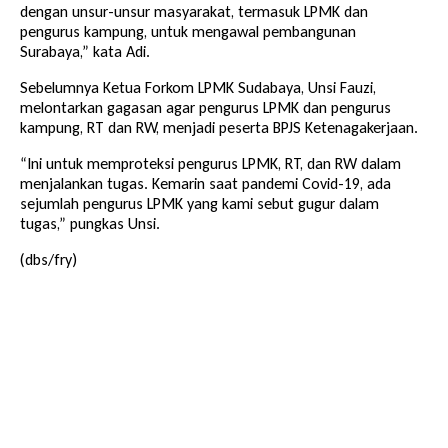
dengan unsur-unsur masyarakat, termasuk LPMK dan
pengurus kampung, untuk mengawal pembangunan
Surabaya,” kata Adi.
Sebelumnya Ketua Forkom LPMK Sudabaya, Unsi Fauzi,
melontarkan gagasan agar pengurus LPMK dan pengurus
kampung, RT dan RW, menjadi peserta BPJS Ketenagakerjaan.
“Ini untuk memproteksi pengurus LPMK, RT, dan RW dalam
menjalankan tugas. Kemarin saat pandemi Covid-19, ada
sejumlah pengurus LPMK yang kami sebut gugur dalam
tugas,” pungkas Unsi.
(dbs/fry)