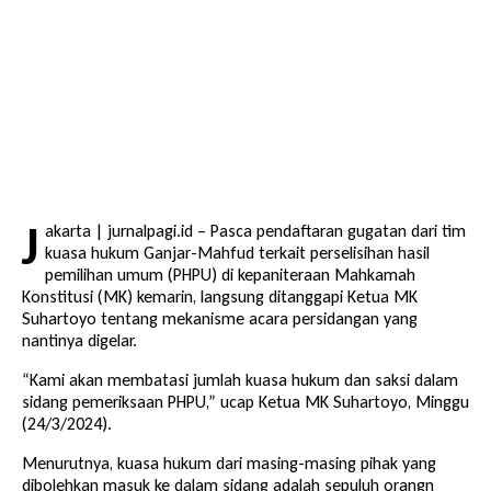
J
akarta | jurnalpagi.id – Pasca pendaftaran gugatan dari tim
kuasa hukum Ganjar-Mahfud terkait perselisihan hasil
pemilihan umum (PHPU) di kepaniteraan Mahkamah
Konstitusi (MK) kemarin, langsung ditanggapi Ketua MK
Suhartoyo tentang mekanisme acara persidangan yang
nantinya digelar.
“Kami akan membatasi jumlah kuasa hukum dan saksi dalam
sidang pemeriksaan PHPU,” ucap Ketua MK Suhartoyo, Minggu
(24/3/2024).
Menurutnya, kuasa hukum dari masing-masing pihak yang
dibolehkan masuk ke dalam sidang adalah sepuluh orangn