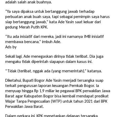
adalah salah anak buahnya.
“Ya saya dipaksa untuk bertanggung jawab terhadap
perbuatan anak buah saya, tapi sebagai pemimpin saya harus
siap bertanggung jawab,” kata Ade Yasin saat keluar dari
gedung Merah Putih KPK.
“Itu ada inisiatif dari mereka, jadi ini namanya IMB inisiatif
membawa bencana,” imbuh Ade.
Ads by
Sekali lagi, Ade menegaskan dirinya tidak terlibat. Dia juga
mengaku tidak diperintah siapapun dalam kasus ini.
“Tidak (terlibat, nggak ada (yang memerintah),” katanya.
Diketahui, Bupati Bogor Ade Yasin menjadi tersangka suap
terkait pengurusan laporan keuangan Pemkab Bogor. Ia
menyuap hingga Rp 1,9 miliar ke pegawai BPK perwakilan Jawa
Barat agar Kabupaten Bogor bisa kembali mendapat predikat
Wajar Tanpa Pengecualian (WTP) untuk tahun 2021 dari BPK
Perwakilan Jawa Barat.
Dalam perkara ini, KPK menetapkan delapan tersangka,