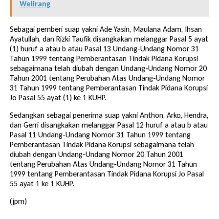
Welirang
Sebagai pemberi suap yakni Ade Yasin, Maulana Adam, Ihsan
Ayatullah, dan Rizki Taufik disangkakan melanggar Pasal 5 ayat
(1) huruf a atau b atau Pasal 13 Undang-Undang Nomor 31
Tahun 1999 tentang Pemberantasan Tindak Pidana Korupsi
sebagaimana telah diubah dengan Undang-Undang Nomor 20
Tahun 2001 tentang Perubahan Atas Undang-Undang Nomor
31 Tahun 1999 tentang Pemberantasan Tindak Pidana Korupsi
Jo Pasal 55 ayat (1) ke 1 KUHP.
Sedangkan sebagai penerima suap yakni Anthon, Arko, Hendra,
dan Gerri disangkakan melanggar Pasal 12 huruf a atau b atau
Pasal 11 Undang-Undang Nomor 31 Tahun 1999 tentang
Pemberantasan Tindak Pidana Korupsi sebagaimana telah
diubah dengan Undang-Undang Nomor 20 Tahun 2001
tentang Perubahan Atas Undang-Undang Nomor 31 Tahun
1999 tentang Pemberantasan Tindak Pidana Korupsi Jo Pasal
55 ayat 1 ke 1 KUHP.
(jpm)