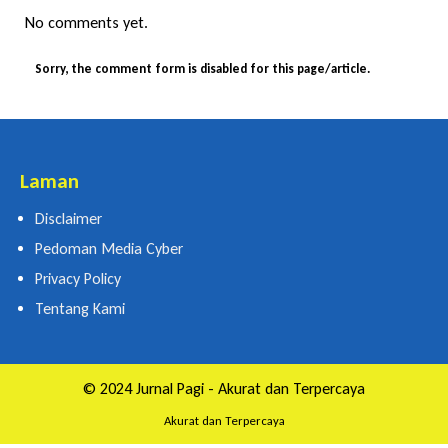
No comments yet.
Sorry, the comment form is disabled for this page/article.
Laman
Disclaimer
Pedoman Media Cyber
Privacy Policy
Tentang Kami
© 2024 Jurnal Pagi - Akurat dan Terpercaya
Akurat dan Terpercaya