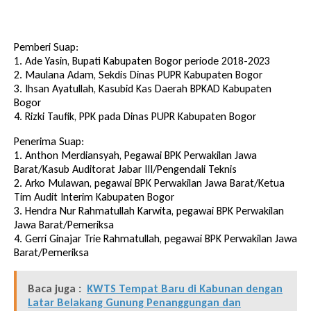
Pemberi Suap:
1. Ade Yasin, Bupati Kabupaten Bogor periode 2018-2023
2. Maulana Adam, Sekdis Dinas PUPR Kabupaten Bogor
3. Ihsan Ayatullah, Kasubid Kas Daerah BPKAD Kabupaten
Bogor
4. Rizki Taufik, PPK pada Dinas PUPR Kabupaten Bogor
Penerima Suap:
1. Anthon Merdiansyah, Pegawai BPK Perwakilan Jawa
Barat/Kasub Auditorat Jabar III/Pengendali Teknis
2. Arko Mulawan, pegawai BPK Perwakilan Jawa Barat/Ketua
Tim Audit Interim Kabupaten Bogor
3. Hendra Nur Rahmatullah Karwita, pegawai BPK Perwakilan
Jawa Barat/Pemeriksa
4. Gerri Ginajar Trie Rahmatullah, pegawai BPK Perwakilan Jawa
Barat/Pemeriksa
Baca juga :
KWTS Tempat Baru di Kabunan dengan
Latar Belakang Gunung Penanggungan dan