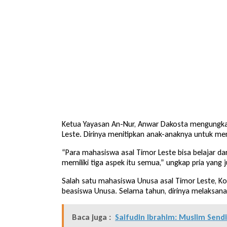
Ketua Yayasan An-Nur, Anwar Dakosta mengungkap
Leste. Dirinya menitipkan anak-anaknya untuk me
“Para mahasiswa asal Timor Leste bisa belajar da
memiliki tiga aspek itu semua,” ungkap pria yan
Salah satu mahasiswa Unusa asal Timor Leste, Koi
beasiswa Unusa. Selama tahun, dirinya melaksana
Baca juga :
Saifudin Ibrahim: Muslim Sen