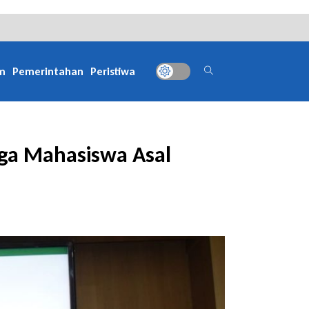
m
Pemerintahan
Peristiwa
iga Mahasiswa Asal