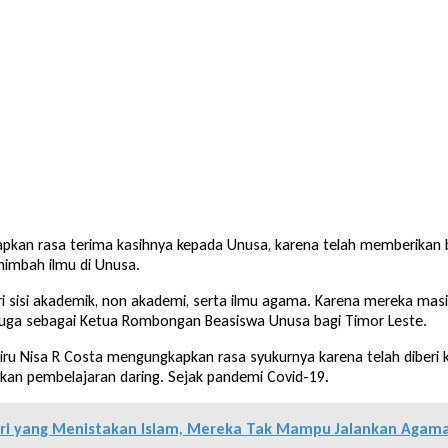
kan rasa terima kasihnya kepada Unusa, karena telah memberikan b
nimbah ilmu di Unusa.
ri sisi akademik, non akademi, serta ilmu agama. Karena mereka masi
g juga sebagai Ketua Rombongan Beasiswa Unusa bagi Timor Leste.
ru Nisa R Costa mengungkapkan rasa syukurnya karena telah diberi ke
kan pembelajaran daring. Sejak pandemi Covid-19.
diri yang Menistakan Islam, Mereka Tak Mampu Jalankan Agam