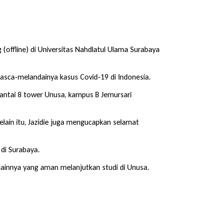
 (offline) di Universitas Nahdlatul Ulama Surabaya
pasca-melandainya kasus Covid-19 di Indonesia.
 lantai 8 tower Unusa, kampus B Jemursari
lain itu, Jazidie juga mengucapkan selamat
 di Surabaya.
lainnya yang aman melanjutkan studi di Unusa.