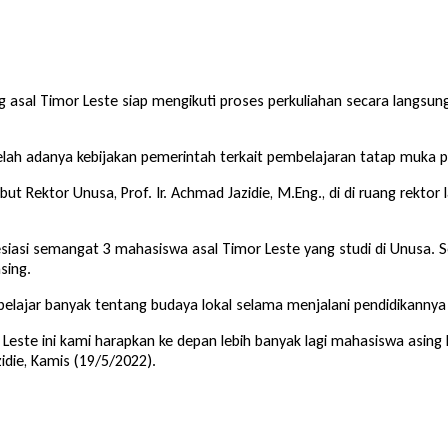
g asal Timor Leste siap mengikuti proses perkuliahan secara langsung
telah adanya kebijakan pemerintah terkait pembelajaran tatap muka 
 Rektor Unusa, Prof. Ir. Achmad Jazidie, M.Eng., di di ruang rektor
asi semangat 3 mahasiswa asal Timor Leste yang studi di Unusa. Se
sing.
belajar banyak tentang budaya lokal selama menjalani pendidikannya
este ini kami harapkan ke depan lebih banyak lagi mahasiswa asing 
idie, Kamis (19/5/2022).