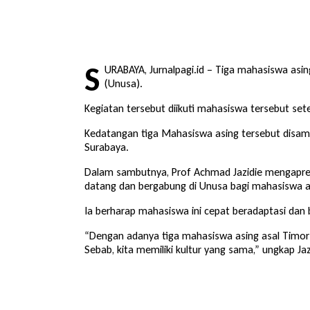
S
URABAYA, Jurnalpagi.id – Tiga mahasiswa asin
(Unusa).
Kegiatan tersebut diikuti mahasiswa tersebut se
Kedatangan tiga Mahasiswa asing tersebut disambut
Surabaya.
Dalam sambutnya, Prof Achmad Jazidie mengapresi
datang dan bergabung di Unusa bagi mahasiswa a
Ia berharap mahasiswa ini cepat beradaptasi dan 
“Dengan adanya tiga mahasiswa asing asal Timor L
Sebab, kita memiliki kultur yang sama,” ungkap Jaz