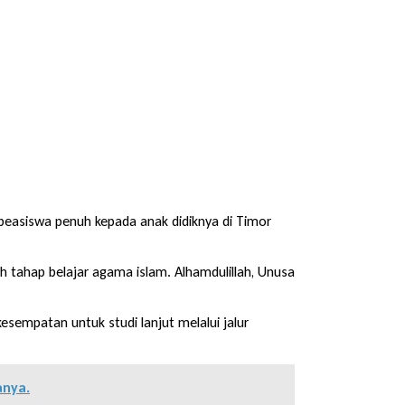
easiswa penuh kepada anak didiknya di Timor
h tahap belajar agama islam. Alhamdulillah, Unusa
sempatan untuk studi lanjut melalui jalur
anya.