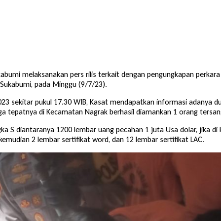
Sukabumi melaksanakan pers rilis terkait dengan pengungkapan perka
 Sukabumi, pada Minggu (9/7/23).
2023 sekitar pukul 17.30 WIB, Kasat mendapatkan informasi adanya du
a tepatnya di Kecamatan Nagrak berhasil diamankan 1 orang tersangka
a S diantaranya 1200 lembar uang pecahan 1 juta Usa dolar, jika di 
 kemudian 2 lembar sertifikat word, dan 12 lembar sertifikat LAC.