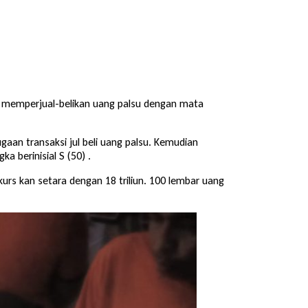
ra memperjual-belikan uang palsu dengan mata
gaan transaksi jul beli uang palsu. Kemudian
 berinisial S (50) .
kurs kan setara dengan 18 triliun. 100 lembar uang