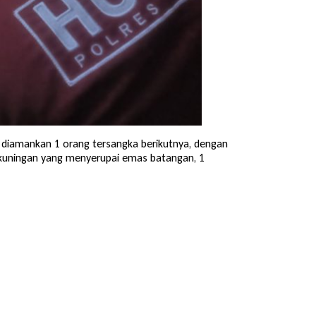
an diamankan 1 orang tersangka berikutnya, dengan
esi kuningan yang menyerupai emas batangan, 1