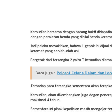
Kemudian bersama dengan barang bukti didapatka
dengan peralatan benda yang dinilai benda keramat
Jadi pelaku meyakinkan, bahwa 1 gepok ini dijua
keramat yang seolah-olah asli.
Bergerak dari tersangka 2 yaitu T kemudian diama
Baca juga :
Pelorot Celana Dalam dan Lec
Terhadap para tersangka sementara akan terapk
Kemudian, akan dikembangkan juga degan penera
maksimal 4 tahun.
Sementara ini pihak kepolisian masih mengejar t