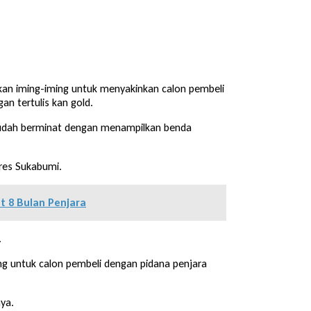
kan iming-iming untuk menyakinkan calon pembeli
an tertulis kan gold.
) sudah berminat dengan menampilkan benda
lres Sukabumi.
t 8 Bulan Penjara
.
 untuk calon pembeli dengan pidana penjara
ya.