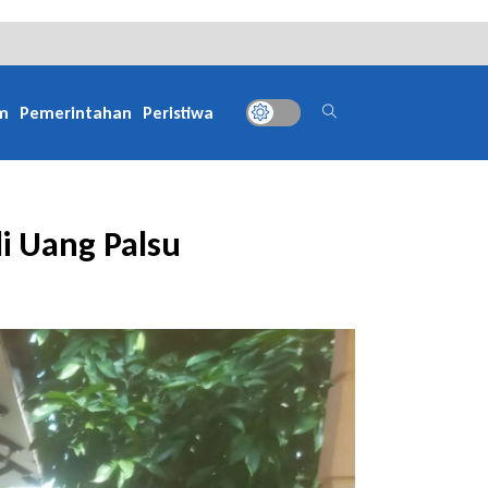
m
Pemerintahan
Peristiwa
i Uang Palsu