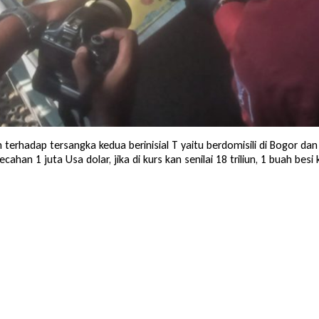
 terhadap tersangka kedua berinisial T yaitu berdomisili di Bogor d
cahan 1 juta Usa dolar, jika di kurs kan senilai 18 triliun, 1 buah b